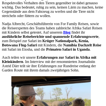
Respektvolles Verhalten den Tieren gegenüber ist dabei genauso
wichtig. Das bedeutet, ruhig zu sein, keinen Lärm zu machen, keine
Gegenstände aus dem Fahrzeug zu werfen und die Tiere nicht
streicheln oder füttern zu wollen.
Nadja Albrecht, Geschäftsführerin von For Family Reisen, sowie
die Reiseexperten des Teams haben zahlreiche Afrika Safari Reisen
mit Kindern selbst getestet. Auf unserem
Blog
findet ihr
ausführliche Reiseberichte und spannende Erfahrungswerte
,
zum Beispiel zur Safari im
Krüger Nationalpark, Kenia,
Botswana Flug-Safari
mit Kindern, die
Namibia Dachzelt Reise
mit Safari im Etosha, und die
Primaten-Safari in Uganda
.
Auch teilen wir unsere
Erfahrungen zur Safari in Afrika mit
Kleinkindern
. Im Interview mit der renommierten Journalistin
Astrid Därr teilt sie ihre Erfahrungen zur Rundreise entlang der
Garden Route mit ihrem damals zweijährigen Sohn.