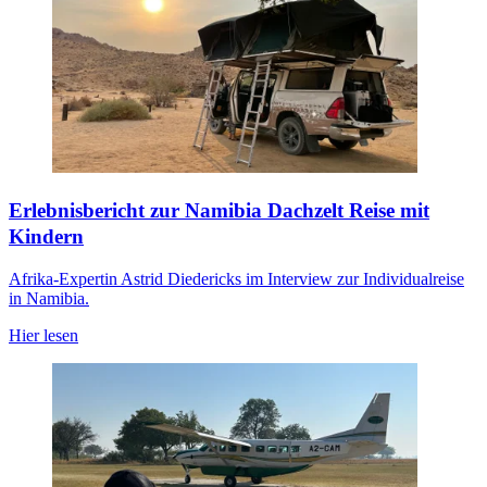
Erlebnisbericht zur Namibia Dachzelt Reise mit
Kindern
Afrika-Expertin Astrid Diedericks im Interview zur Individualreise
in Namibia.
Hier lesen