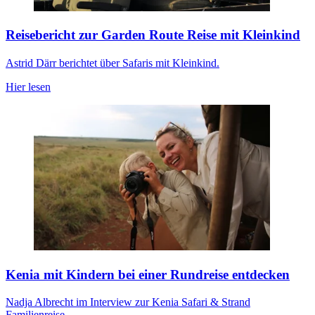
Reisebericht zur Garden Route Reise mit Kleinkind
Astrid Därr berichtet über Safaris mit Kleinkind.
Hier lesen
Kenia mit Kindern bei einer Rundreise entdecken
Nadja Albrecht im Interview zur Kenia Safari & Strand
Familienreise.