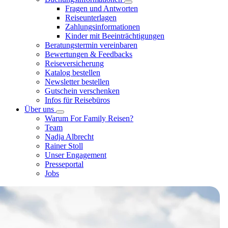
Fragen und Antworten
Reiseunterlagen
Zahlungsinformationen
Kinder mit Beeinträchtigungen
Beratungstermin vereinbaren
Bewertungen & Feedbacks
Reiseversicherung
Katalog bestellen
Newsletter bestellen
Gutschein verschenken
Infos für Reisebüros
Über uns
Warum For Family Reisen?
Team
Nadja Albrecht
Rainer Stoll
Unser Engagement
Presseportal
Jobs