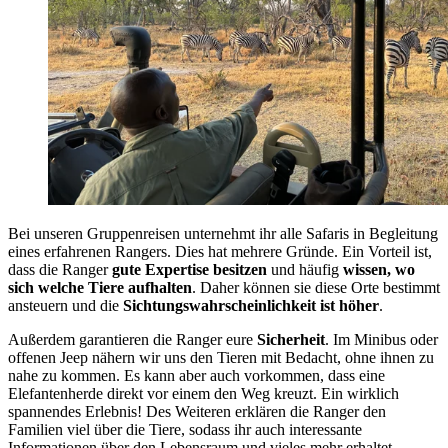
Bei unseren Gruppenreisen unternehmt ihr alle Safaris in Begleitung
eines erfahrenen Rangers. Dies hat mehrere Gründe. Ein Vorteil ist,
dass die Ranger
gute Expertise besitzen
und häufig
wissen, wo
sich welche Tiere aufhalten
. Daher können sie diese Orte bestimmt
ansteuern und die
Sichtungswahrscheinlichkeit ist höher
.
Außerdem garantieren die Ranger eure
Sicherheit
. Im Minibus oder
offenen Jeep nähern wir uns den Tieren mit Bedacht, ohne ihnen zu
nahe zu kommen. Es kann aber auch vorkommen, dass eine
Elefantenherde direkt vor einem den Weg kreuzt. Ein wirklich
spannendes Erlebnis! Des Weiteren erklären die Ranger den
Familien viel über die Tiere, sodass ihr auch interessante
Informationen über den Lebensraum und vieles mehr erhaltet.