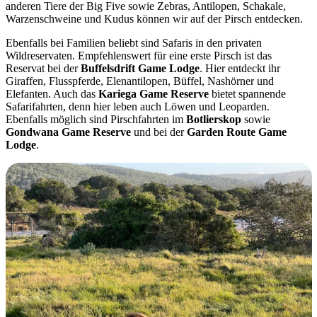
anderen Tiere der Big Five sowie Zebras, Antilopen, Schakale,
Warzenschweine und Kudus können wir auf der Pirsch entdecken.
Ebenfalls bei Familien beliebt sind Safaris in den privaten
Wildreservaten. Empfehlenswert für eine erste Pirsch ist das
Reservat bei der
Buffelsdrift Game Lodge
. Hier entdeckt ihr
Giraffen, Flusspferde, Elenantilopen, Büffel, Nashörner und
Elefanten. Auch das
Kariega Game Reserve
bietet spannende
Safarifahrten, denn hier leben auch Löwen und Leoparden.
Ebenfalls möglich sind Pirschfahrten im
Botlierskop
sowie
Gondwana Game Reserve
und bei der
Garden Route Game
Lodge
.