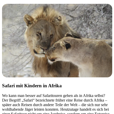
Safari mit Kindern in Afrika
Wo kann man besser auf Safaritouren gehen als in Afrika selbst?
Der Begriff „Safari“ bezeichnete früher eine Reise durch Afrika –
später auch Reisen durch andere Teile der Welt – die sich nur sehr
wohlhabende Jäger leisten konnten. Heutzutage handelt es sich bei
einer Safaritour nicht um eine Jagdreise, sondern um eine Fotoreise