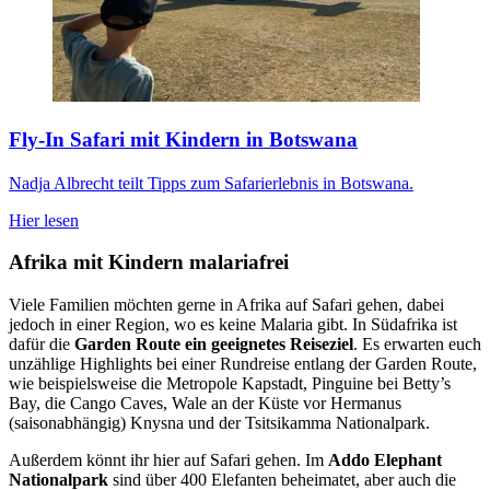
Fly-In Safari mit Kindern in Botswana
Nadja Albrecht teilt Tipps zum Safarierlebnis in Botswana.
Hier lesen
Afrika mit Kindern malariafrei
Viele Familien möchten gerne in Afrika auf Safari gehen, dabei
jedoch in einer Region, wo es keine Malaria gibt. In Südafrika ist
dafür die
Garden Route ein geeignetes Reiseziel
. Es erwarten euch
unzählige Highlights bei einer Rundreise entlang der Garden Route,
wie beispielsweise die Metropole Kapstadt, Pinguine bei Betty’s
Bay, die Cango Caves, Wale an der Küste vor Hermanus
(saisonabhängig) Knysna und der Tsitsikamma Nationalpark.
Außerdem könnt ihr hier auf Safari gehen. Im
Addo Elephant
Nationalpark
sind über 400 Elefanten beheimatet, aber auch die