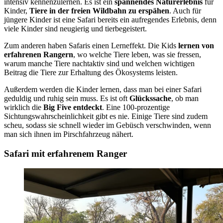
intensiv kennenzulernen. Es ist ein
spannendes Naturerlebnis
für
Kinder,
Tiere in der freien Wildbahn zu erspähen
. Auch für
jüngere Kinder ist eine Safari bereits ein aufregendes Erlebnis, denn
viele Kinder sind neugierig und tierbegeistert.
Zum anderen haben Safaris einen Lerneffekt. Die Kids
lernen von
erfahrenen Rangern
, wo welche Tiere leben, was sie fressen,
warum manche Tiere nachtaktiv sind und welchen wichtigen
Beitrag die Tiere zur Erhaltung des Ökosystems leisten.
Außerdem werden die Kinder lernen, dass man bei einer Safari
geduldig und ruhig sein muss. Es ist oft
Glückssache
, ob man
wirklich die
Big Five entdeckt
. Eine 100-prozentige
Sichtungswahrscheinlichkeit gibt es nie. Einige Tiere sind zudem
scheu, sodass sie schnell wieder im Gebüsch verschwinden, wenn
man sich ihnen im Pirschfahrzeug nähert.
Safari mit erfahrenem Ranger