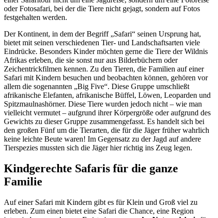
oder Fotosafari, bei der die Tiere nicht gejagt, sondern auf Fotos
festgehalten werden.
Der Kontinent, in dem der Begriff „Safari“ seinen Ursprung hat,
bietet mit seinen verschiedenen Tier- und Landschaftsarten viele
Eindrücke. Besonders Kinder möchten gerne die Tiere der Wildnis
Afrikas erleben, die sie sonst nur aus Bilderbüchern oder
Zeichentrickfilmen kennen. Zu den Tieren, die Familien auf einer
Safari mit Kindern besuchen und beobachten können, gehören vor
allem die sogenannten „Big Five“. Diese Gruppe umschließt
afrikanische Elefanten, afrikanische Büffel, Löwen, Leoparden und
Spitzmaulnashörner. Diese Tiere wurden jedoch nicht – wie man
vielleicht vermutet – aufgrund ihrer Körpergröße oder aufgrund des
Gewichts zu dieser Gruppe zusammengefasst. Es handelt sich bei
den großen Fünf um die Tierarten, die für die Jäger früher wahrlich
keine leichte Beute waren! Im Gegensatz zu der Jagd auf andere
Tierspezies mussten sich die Jäger hier richtig ins Zeug legen.
Kindgerechte Safaris für die ganze
Familie
Auf einer Safari mit Kindern gibt es für Klein und Groß viel zu
erleben. Zum einen bietet eine Safari die Chance, eine Region