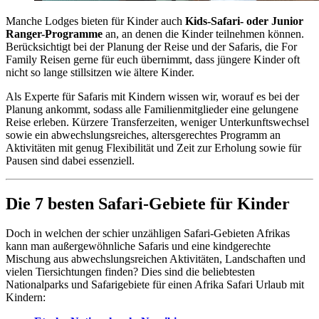
Manche Lodges bieten für Kinder auch
Kids-Safari- oder Junior
Ranger-Programme
an, an denen die Kinder teilnehmen können.
Berücksichtigt bei der Planung der Reise und der Safaris, die For
Family Reisen gerne für euch übernimmt, dass jüngere Kinder oft
nicht so lange stillsitzen wie ältere Kinder.
Als Experte für Safaris mit Kindern wissen wir, worauf es bei der
Planung ankommt, sodass alle Familienmitglieder eine gelungene
Reise erleben. Kürzere Transferzeiten, weniger Unterkunftswechsel
sowie ein abwechslungsreiches, altersgerechtes Programm an
Aktivitäten mit genug Flexibilität und Zeit zur Erholung sowie für
Pausen sind dabei essenziell.
Die 7 besten Safari-Gebiete für Kinder
Doch in welchen der schier unzähligen Safari-Gebieten Afrikas
kann man außergewöhnliche Safaris und eine kindgerechte
Mischung aus abwechslungsreichen Aktivitäten, Landschaften und
vielen Tiersichtungen finden? Dies sind die beliebtesten
Nationalparks und Safarigebiete für einen Afrika Safari Urlaub mit
Kindern: