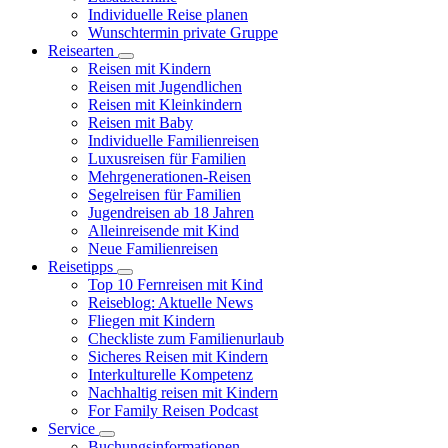
Individuelle Reise planen
Wunschtermin private Gruppe
Reisearten
Reisen mit Kindern
Reisen mit Jugendlichen
Reisen mit Kleinkindern
Reisen mit Baby
Individuelle Familienreisen
Luxusreisen für Familien
Mehrgenerationen-Reisen
Segelreisen für Familien
Jugendreisen ab 18 Jahren
Alleinreisende mit Kind
Neue Familienreisen
Reisetipps
Top 10 Fernreisen mit Kind
Reiseblog: Aktuelle News
Fliegen mit Kindern
Checkliste zum Familienurlaub
Sicheres Reisen mit Kindern
Interkulturelle Kompetenz
Nachhaltig reisen mit Kindern
For Family Reisen Podcast
Service
Buchungsinformationen