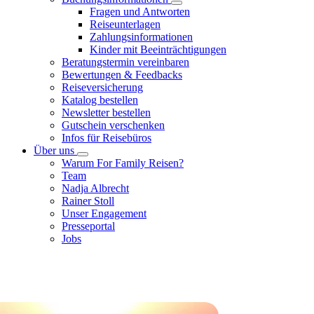
Fragen und Antworten
Reiseunterlagen
Zahlungsinformationen
Kinder mit Beeinträchtigungen
Beratungstermin vereinbaren
Bewertungen & Feedbacks
Reiseversicherung
Katalog bestellen
Newsletter bestellen
Gutschein verschenken
Infos für Reisebüros
Über uns
Warum For Family Reisen?
Team
Nadja Albrecht
Rainer Stoll
Unser Engagement
Presseportal
Jobs