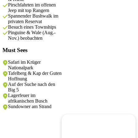
Pirschfahrten im offenen
Jeep mit top Rangern
Spannender Bushwalk im
privaten Reservat
Besuch eines Townships
Pinguine & Wale (Aug.-
Nov.) beobachten
Must Sees
Safari im Krüger
Nationalpark
Tafelberg & Kap der Guten
Hoffnung
Auf der Suche nach den
Big 5
Lagerfeuer im
afrikanischen Busch
Sundowner am Strand