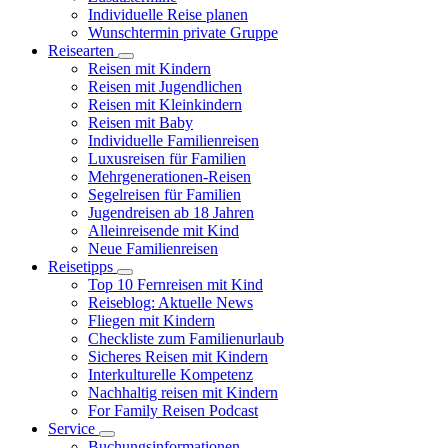
Individuelle Reise planen
Wunschtermin private Gruppe
Reisearten
Reisen mit Kindern
Reisen mit Jugendlichen
Reisen mit Kleinkindern
Reisen mit Baby
Individuelle Familienreisen
Luxusreisen für Familien
Mehrgenerationen-Reisen
Segelreisen für Familien
Jugendreisen ab 18 Jahren
Alleinreisende mit Kind
Neue Familienreisen
Reisetipps
Top 10 Fernreisen mit Kind
Reiseblog: Aktuelle News
Fliegen mit Kindern
Checkliste zum Familienurlaub
Sicheres Reisen mit Kindern
Interkulturelle Kompetenz
Nachhaltig reisen mit Kindern
For Family Reisen Podcast
Service
Buchungsinformationen