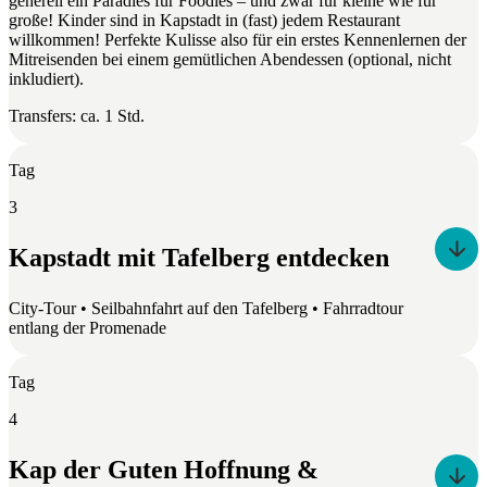
generell ein Paradies für Foodies – und zwar für kleine wie für
große! Kinder sind in Kapstadt in (fast) jedem Restaurant
willkommen! Perfekte Kulisse also für ein erstes Kennenlernen der
Mitreisenden bei einem gemütlichen Abendessen (optional, nicht
inkludiert).
Transfers: ca. 1 Std.
Tag
3
Kapstadt mit Tafelberg entdecken
City-Tour • Seilbahnfahrt auf den Tafelberg • Fahrradtour
entlang der Promenade
Tag
4
Kap der Guten Hoffnung &