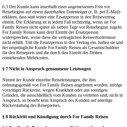
6.3 Der Kunde kann innerhalb einer angemessenen Frist vor
Reisebeginn auf einem dauerhaften Datenträger (z. B. per E-Mail)
erklären, dass statt seiner eine Ersatzperson in den Reisevertrag
eintritt. Die Erklärung ist in jedem Fall rechtzeitig, wenn sie For
Family Reisen nicht später als sieben Tage vor Reisebeginn zugeht.
For Family Reisen kann dem Eintritt der Ersatzperson
widersprechen, wenn diese die vertraglichen Reiseerfordernisse
nicht erfüllt. Tritt die Ersatzperson in den Vertrag ein, haften sie und
der ursprüngliche Kunde For Family Reisen als Gesamtschuldner
für den Reisepreis und die durch den Eintritt des Dritten
entstehenden Mehrkosten.
§ 7 Nicht in Anspruch genommene Leistungen
Nimmt der Kunde einzelne Reiseleistungen, die ihm
ordnungsgemäß von For Family Reisen angeboten wurden, infolge
vorzeitiger Rückreise, wegen Krankheit oder aus sonstigen
Gründen, die ausschließlich vom Kunden zu vertreten sind, nicht in
Anspruch, so besteht kein Anspruch des Kunden auf anteilige
Rückerstattung des Reisepreises.
§ 8 Rücktritt und Kündigung durch For Family Reisen