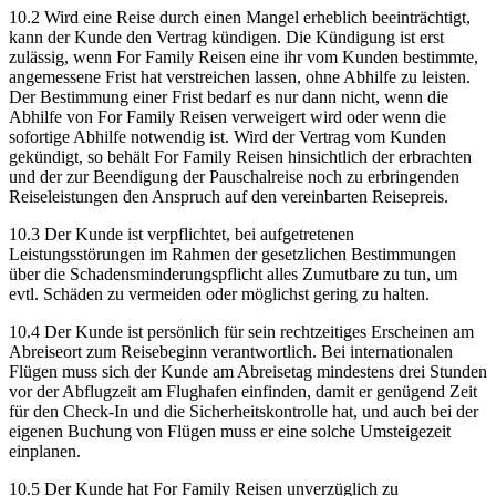
10.2 Wird eine Reise durch einen Mangel erheblich beeinträchtigt,
kann der Kunde den Vertrag kündigen. Die Kündigung ist erst
zulässig, wenn For Family Reisen eine ihr vom Kunden bestimmte,
angemessene Frist hat verstreichen lassen, ohne Abhilfe zu leisten.
Der Bestimmung einer Frist bedarf es nur dann nicht, wenn die
Abhilfe von For Family Reisen verweigert wird oder wenn die
sofortige Abhilfe notwendig ist. Wird der Vertrag vom Kunden
gekündigt, so behält For Family Reisen hinsichtlich der erbrachten
und der zur Beendigung der Pauschalreise noch zu erbringenden
Reiseleistungen den Anspruch auf den vereinbarten Reisepreis.
10.3 Der Kunde ist verpflichtet, bei aufgetretenen
Leistungsstörungen im Rahmen der gesetzlichen Bestimmungen
über die Schadensminderungspflicht alles Zumutbare zu tun, um
evtl. Schäden zu vermeiden oder möglichst gering zu halten.
10.4 Der Kunde ist persönlich für sein rechtzeitiges Erscheinen am
Abreiseort zum Reisebeginn verantwortlich. Bei internationalen
Flügen muss sich der Kunde am Abreisetag mindestens drei Stunden
vor der Abflugzeit am Flughafen einfinden, damit er genügend Zeit
für den Check-In und die Sicherheitskontrolle hat, und auch bei der
eigenen Buchung von Flügen muss er eine solche Umsteigezeit
einplanen.
10.5 Der Kunde hat For Family Reisen unverzüglich zu