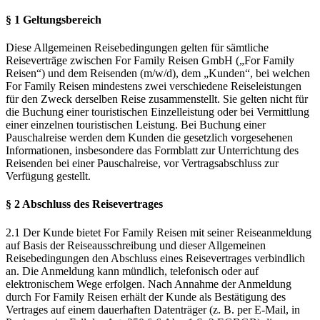
§ 1 Geltungsbereich
Diese Allgemeinen Reisebedingungen gelten für sämtliche
Reiseverträge zwischen For Family Reisen GmbH („For Family
Reisen“) und dem Reisenden (m/w/d), dem „Kunden“, bei welchen
For Family Reisen mindestens zwei verschiedene Reiseleistungen
für den Zweck derselben Reise zusammenstellt. Sie gelten nicht für
die Buchung einer touristischen Einzelleistung oder bei Vermittlung
einer einzelnen touristischen Leistung. Bei Buchung einer
Pauschalreise werden dem Kunden die gesetzlich vorgesehenen
Informationen, insbesondere das Formblatt zur Unterrichtung des
Reisenden bei einer Pauschalreise, vor Vertragsabschluss zur
Verfügung gestellt.
§ 2 Abschluss des Reisevertrages
2.1 Der Kunde bietet For Family Reisen mit seiner Reiseanmeldung
auf Basis der Reiseausschreibung und dieser Allgemeinen
Reisebedingungen den Abschluss eines Reisevertrages verbindlich
an. Die Anmeldung kann mündlich, telefonisch oder auf
elektronischem Wege erfolgen. Nach Annahme der Anmeldung
durch For Family Reisen erhält der Kunde als Bestätigung des
Vertrages auf einem dauerhaften Datenträger (z. B. per E-Mail, in