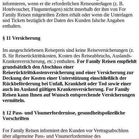
informieren, wenn er die erforderlichen Reiseunterlagen (z. B.
Hotelvoucher, Flugunterlagen) nicht innerhalb der ihm von For
Family Reisen mitgeteilten Zeiten erhält oder wenn die Unterlagen
und Tickets bezüglich der Daten des Kunden falsche Angaben
enthalten.
§ 11 Versicherung
Im ausgeschriebenen Reisepreis sind keine Reiseversicherungen (z.
B. für Reiserücktrittskosten, Kosten des Reiseabbruchs, Auslands-
Krankenversicherung, etc.) enthalten.
For Family Reisen empfiehlt
grundsätzlich den Abschluss einer
Reiserücktrittskostenversicherung und einer Versicherung zur
Deckung der Kosten einer Unterstützung einschließlich der
Rückbeförderung bei Unfall, Krankheit oder Tod sowie einer
auch im Ausland gültigen Krankenversicherung. For Family
Reisen kann Ihnen auf Wunsch entsprechende Versicherungen
vermitteln.
§ 12 Pass- und Visumerfordernisse, gesundheitspolizeiliche
Vorschriften
For Family Reisen informiert den Kunden vor Vertragsabschluss
über allgemeine Pass- und Visumerfordernisse des