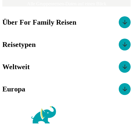
Alle Gruppenreisen-Daten auf einen Blick
Über For Family Reisen
Reisetypen
Weltweit
Europa
For Family Reisen
Richard-Wagner-Str. 1-3
50859 Köln