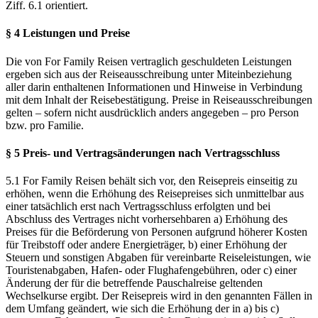
Ziff. 6.1 orientiert.
§ 4 Leistungen und Preise
Die von For Family Reisen vertraglich geschuldeten Leistungen
ergeben sich aus der Reiseausschreibung unter Miteinbeziehung
aller darin enthaltenen Informationen und Hinweise in Verbindung
mit dem Inhalt der Reisebestätigung. Preise in Reiseausschreibungen
gelten – sofern nicht ausdrücklich anders angegeben – pro Person
bzw. pro Familie.
§ 5 Preis- und Vertragsänderungen nach Vertragsschluss
5.1 For Family Reisen behält sich vor, den Reisepreis einseitig zu
erhöhen, wenn die Erhöhung des Reisepreises sich unmittelbar aus
einer tatsächlich erst nach Vertragsschluss erfolgten und bei
Abschluss des Vertrages nicht vorhersehbaren a) Erhöhung des
Preises für die Beförderung von Personen aufgrund höherer Kosten
für Treibstoff oder andere Energieträger, b) einer Erhöhung der
Steuern und sonstigen Abgaben für vereinbarte Reiseleistungen, wie
Touristenabgaben, Hafen- oder Flughafengebühren, oder c) einer
Änderung der für die betreffende Pauschalreise geltenden
Wechselkurse ergibt. Der Reisepreis wird in den genannten Fällen in
dem Umfang geändert, wie sich die Erhöhung der in a) bis c)