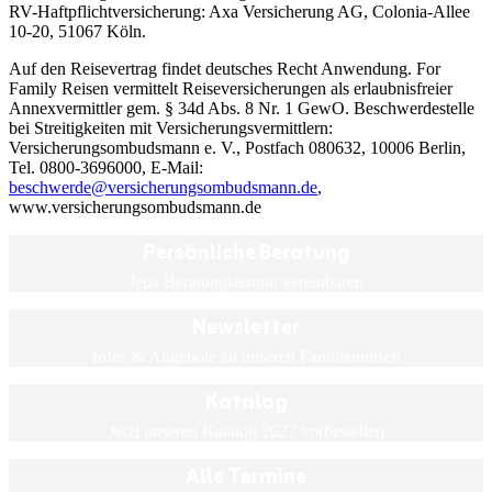
RV-Haftpflichtversicherung: Axa Versicherung AG, Colonia-Allee
10-20, 51067 Köln.
Auf den Reisevertrag findet deutsches Recht Anwendung. For
Family Reisen vermittelt Reiseversicherungen als erlaubnisfreier
Annexvermittler gem. § 34d Abs. 8 Nr. 1 GewO. Beschwerdestelle
bei Streitigkeiten mit Versicherungsvermittlern:
Versicherungsombudsmann e. V., Postfach 080632, 10006 Berlin,
Tel. 0800-3696000, E-Mail:
beschwerde@versicherungsombudsmann.de
,
www.versicherungsombudsmann.de
Persönliche Beratung
Jetzt Beratungstermin vereinbaren
Newsletter
Infos & Angebote zu unseren Familienreisen
Katalog
Jetzt unseren Katalog 2027 vorbestellen
Alle Termine