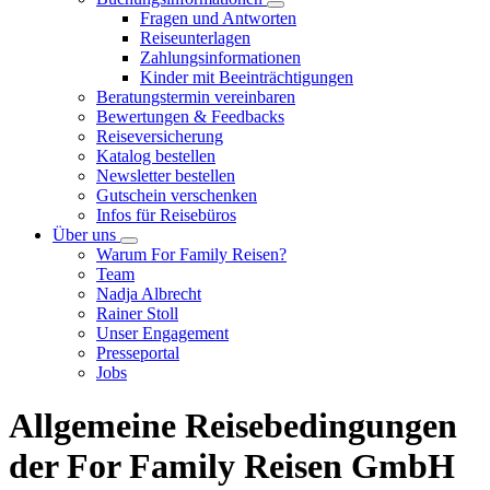
Fragen und Antworten
Reiseunterlagen
Zahlungsinformationen
Kinder mit Beeinträchtigungen
Beratungstermin vereinbaren
Bewertungen & Feedbacks
Reiseversicherung
Katalog bestellen
Newsletter bestellen
Gutschein verschenken
Infos für Reisebüros
Über uns
Warum For Family Reisen?
Team
Nadja Albrecht
Rainer Stoll
Unser Engagement
Presseportal
Jobs
Allgemeine Reisebedingungen
der For Family Reisen GmbH