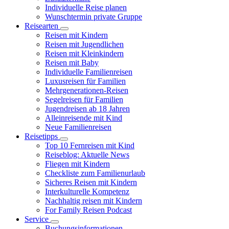
Individuelle Reise planen
Wunschtermin private Gruppe
Reisearten
Reisen mit Kindern
Reisen mit Jugendlichen
Reisen mit Kleinkindern
Reisen mit Baby
Individuelle Familienreisen
Luxusreisen für Familien
Mehrgenerationen-Reisen
Segelreisen für Familien
Jugendreisen ab 18 Jahren
Alleinreisende mit Kind
Neue Familienreisen
Reisetipps
Top 10 Fernreisen mit Kind
Reiseblog: Aktuelle News
Fliegen mit Kindern
Checkliste zum Familienurlaub
Sicheres Reisen mit Kindern
Interkulturelle Kompetenz
Nachhaltig reisen mit Kindern
For Family Reisen Podcast
Service
Buchungsinformationen