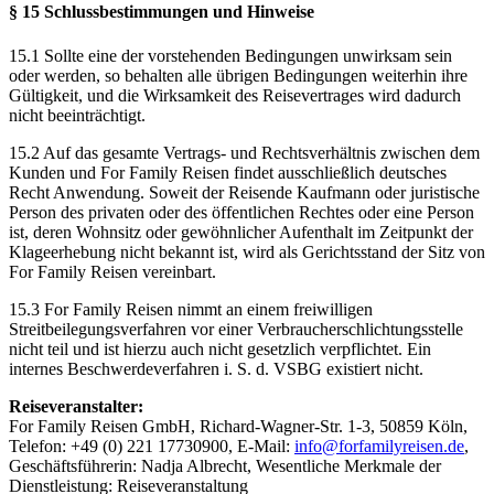
§ 15 Schlussbestimmungen und Hinweise
15.1 Sollte eine der vorstehenden Bedingungen unwirksam sein
oder werden, so behalten alle übrigen Bedingungen weiterhin ihre
Gültigkeit, und die Wirksamkeit des Reisevertrages wird dadurch
nicht beeinträchtigt.
15.2 Auf das gesamte Vertrags- und Rechtsverhältnis zwischen dem
Kunden und For Family Reisen findet ausschließlich deutsches
Recht Anwendung. Soweit der Reisende Kaufmann oder juristische
Person des privaten oder des öffentlichen Rechtes oder eine Person
ist, deren Wohnsitz oder gewöhnlicher Aufenthalt im Zeitpunkt der
Klageerhebung nicht bekannt ist, wird als Gerichtsstand der Sitz von
For Family Reisen vereinbart.
15.3 For Family Reisen nimmt an einem freiwilligen
Streitbeilegungsverfahren vor einer Verbraucherschlichtungsstelle
nicht teil und ist hierzu auch nicht gesetzlich verpflichtet. Ein
internes Beschwerdeverfahren i. S. d. VSBG existiert nicht.
Reiseveranstalter:
For Family Reisen GmbH, Richard-Wagner-Str. 1-3, 50859 Köln,
Telefon: +49 (0) 221 17730900, E-Mail:
info@forfamilyreisen.de
,
Geschäftsführerin: Nadja Albrecht, Wesentliche Merkmale der
Dienstleistung: Reiseveranstaltung