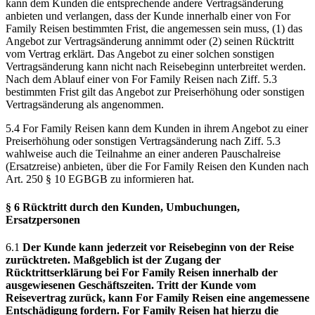
kann dem Kunden die entsprechende andere Vertragsänderung
anbieten und verlangen, dass der Kunde innerhalb einer von For
Family Reisen bestimmten Frist, die angemessen sein muss, (1) das
Angebot zur Vertragsänderung annimmt oder (2) seinen Rücktritt
vom Vertrag erklärt. Das Angebot zu einer solchen sonstigen
Vertragsänderung kann nicht nach Reisebeginn unterbreitet werden.
Nach dem Ablauf einer von For Family Reisen nach Ziff. 5.3
bestimmten Frist gilt das Angebot zur Preiserhöhung oder sonstigen
Vertragsänderung als angenommen.
5.4 For Family Reisen kann dem Kunden in ihrem Angebot zu einer
Preiserhöhung oder sonstigen Vertragsänderung nach Ziff. 5.3
wahlweise auch die Teilnahme an einer anderen Pauschalreise
(Ersatzreise) anbieten, über die For Family Reisen den Kunden nach
Art. 250 § 10 EGBGB zu informieren hat.
§ 6 Rücktritt durch den Kunden, Umbuchungen,
Ersatzpersonen
6.1
Der Kunde kann jederzeit vor Reisebeginn von der Reise
zurücktreten. Maßgeblich ist der Zugang der
Rücktrittserklärung bei For Family Reisen innerhalb der
ausgewiesenen Geschäftszeiten. Tritt der Kunde vom
Reisevertrag zurück, kann For Family Reisen eine angemessene
Entschädigung fordern. For Family Reisen hat hierzu die