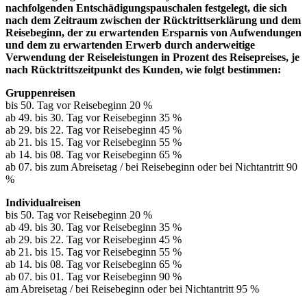
nachfolgenden Entschädigungspauschalen festgelegt, die sich
nach dem Zeitraum zwischen der Rücktrittserklärung und dem
Reisebeginn, der zu erwartenden Ersparnis von Aufwendungen
und dem zu erwartenden Erwerb durch anderweitige
Verwendung der Reiseleistungen in Prozent des Reisepreises, je
nach Rücktrittszeitpunkt des Kunden, wie folgt bestimmen:
Gruppenreisen
bis 50. Tag vor Reisebeginn 20 %
ab 49. bis 30. Tag vor Reisebeginn 35 %
ab 29. bis 22. Tag vor Reisebeginn 45 %
ab 21. bis 15. Tag vor Reisebeginn 55 %
ab 14. bis 08. Tag vor Reisebeginn 65 %
ab 07. bis zum Abreisetag / bei Reisebeginn oder bei Nichtantritt 90
%
Individualreisen
bis 50. Tag vor Reisebeginn 20 %
ab 49. bis 30. Tag vor Reisebeginn 35 %
ab 29. bis 22. Tag vor Reisebeginn 45 %
ab 21. bis 15. Tag vor Reisebeginn 55 %
ab 14. bis 08. Tag vor Reisebeginn 65 %
ab 07. bis 01. Tag vor Reisebeginn 90 %
am Abreisetag / bei Reisebeginn oder bei Nichtantritt 95 %