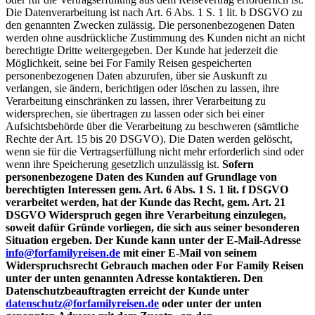
Die Datenverarbeitung ist nach Art. 6 Abs. 1 S. 1 lit. b DSGVO zu
den genannten Zwecken zulässig. Die personenbezogenen Daten
werden ohne ausdrückliche Zustimmung des Kunden nicht an nicht
berechtigte Dritte weitergegeben. Der Kunde hat jederzeit die
Möglichkeit, seine bei For Family Reisen gespeicherten
personenbezogenen Daten abzurufen, über sie Auskunft zu
verlangen, sie ändern, berichtigen oder löschen zu lassen, ihre
Verarbeitung einschränken zu lassen, ihrer Verarbeitung zu
widersprechen, sie übertragen zu lassen oder sich bei einer
Aufsichtsbehörde über die Verarbeitung zu beschweren (sämtliche
Rechte der Art. 15 bis 20 DSGVO). Die Daten werden gelöscht,
wenn sie für die Vertragserfüllung nicht mehr erforderlich sind oder
wenn ihre Speicherung gesetzlich unzulässig ist.
Sofern
personenbezogene Daten des Kunden auf Grundlage von
berechtigten Interessen gem. Art. 6 Abs. 1 S. 1 lit. f DSGVO
verarbeitet werden, hat der Kunde das Recht, gem. Art. 21
DSGVO Widerspruch gegen ihre Verarbeitung einzulegen,
soweit dafür Gründe vorliegen, die sich aus seiner besonderen
Situation ergeben. Der Kunde kann unter der E-Mail-Adresse
info@forfamilyreisen.de
mit einer E-Mail von seinem
Widerspruchsrecht Gebrauch machen oder For Family Reisen
unter der unten genannten Adresse kontaktieren. Den
Datenschutzbeauftragten erreicht der Kunde unter
datenschutz@forfamilyreisen.de
oder unter der unten