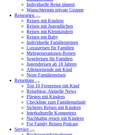
Individuelle Reise planen
Wunschtermin private Gruppe
Reisearten
Reisen mit Kindern
Reisen mit Jugendlichen
Reisen mit Kleinkindern
Reisen mit Baby
Individuelle Familienreisen
Luxusreisen für Familien
Mehrgenerationen-Reisen
Segelreisen für Familien
Jugendreisen ab 18 Jahren
Alleinreisende mit Kind
Neue Familienreisen
Reisetipps
Top 10 Fernreisen mit Kind
Reiseblog: Aktuelle News
Fliegen mit Kindern
Checkliste zum Familienurlaub
Sicheres Reisen mit Kindern
Interkulturelle Kompetenz
Nachhaltig reisen mit Kindern
For Family Reisen Podcast
Service
Buchungsinformationen