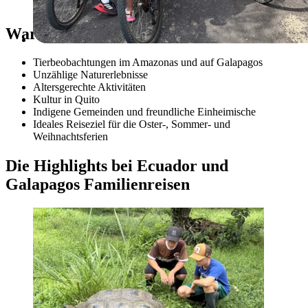
Warum ist Ecuador für Familien geeignet
Tierbeobachtungen im Amazonas und auf Galapagos
Unzählige Naturerlebnisse
Altersgerechte Aktivitäten
Kultur in Quito
Indigene Gemeinden und freundliche Einheimische
Ideales Reiseziel für die Oster-, Sommer- und
Weihnachtsferien
Die Highlights bei Ecuador und
Galapagos Familienreisen