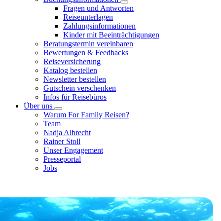
Fragen und Antworten
Reiseunterlagen
Zahlungsinformationen
Kinder mit Beeinträchtigungen
Beratungstermin vereinbaren
Bewertungen & Feedbacks
Reiseversicherung
Katalog bestellen
Newsletter bestellen
Gutschein verschenken
Infos für Reisebüros
Über uns
Warum For Family Reisen?
Team
Nadja Albrecht
Rainer Stoll
Unser Engagement
Presseportal
Jobs