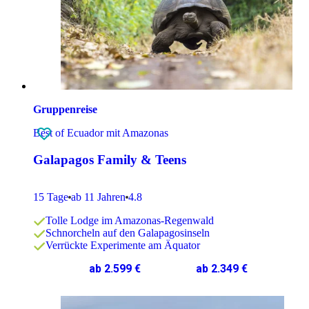
Gruppenreise
Best of Ecuador mit Amazonas
Galapagos Family & Teens
15 Tage
ab 11 Jahren
4.8
Tolle Lodge im Amazonas-Regenwald
Schnorcheln auf den Galapagosinseln
Verrückte Experimente am Äquator
ab 2.599 €
ab 2.349 €