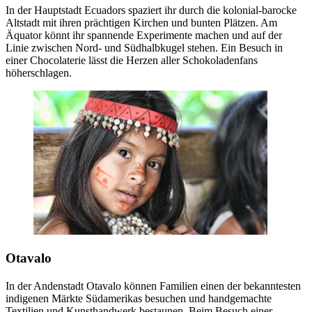
In der Hauptstadt Ecuadors spaziert ihr durch die kolonial-barocke
Altstadt mit ihren prächtigen Kirchen und bunten Plätzen. Am
Äquator könnt ihr spannende Experimente machen und auf der
Linie zwischen Nord- und Südhalbkugel stehen. Ein Besuch in
einer Chocolaterie lässt die Herzen aller Schokoladenfans
höherschlagen.
Otavalo
In der Andenstadt Otavalo können Familien einen der bekanntesten
indigenen Märkte Südamerikas besuchen und handgemachte
Textilien und Kunsthandwerk bestaunen. Beim Besuch einer