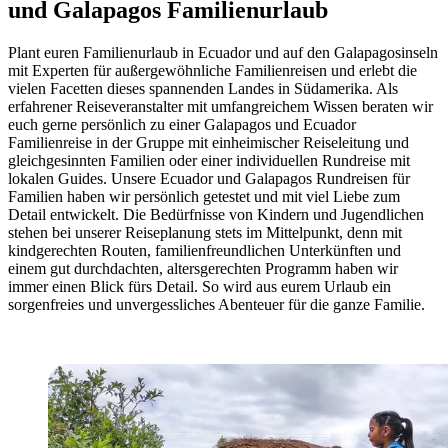
und Galapagos Familienurlaub
Plant euren Familienurlaub in Ecuador und auf den Galapagosinseln
mit Experten für außergewöhnliche Familienreisen und erlebt die
vielen Facetten dieses spannenden Landes in Südamerika. Als
erfahrener Reiseveranstalter mit umfangreichem Wissen beraten wir
euch gerne persönlich zu einer Galapagos und Ecuador
Familienreise in der Gruppe mit einheimischer Reiseleitung und
gleichgesinnten Familien oder einer individuellen Rundreise mit
lokalen Guides. Unsere Ecuador und Galapagos Rundreisen für
Familien haben wir persönlich getestet und mit viel Liebe zum
Detail entwickelt. Die Bedürfnisse von Kindern und Jugendlichen
stehen bei unserer Reiseplanung stets im Mittelpunkt, denn mit
kindgerechten Routen, familienfreundlichen Unterkünften und
einem gut durchdachten, altersgerechten Programm haben wir
immer einen Blick fürs Detail. So wird aus eurem Urlaub ein
sorgenfreies und unvergessliches Abenteuer für die ganze Familie.