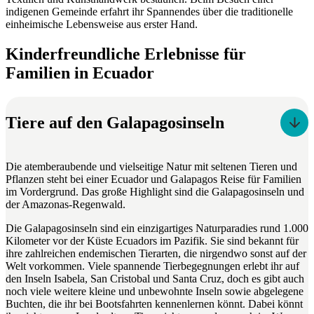
indigenen Gemeinde erfahrt ihr Spannendes über die traditionelle
einheimische Lebensweise aus erster Hand.
Kinderfreundliche Erlebnisse für
Familien in Ecuador
Tiere auf den Galapagosinseln
Die atemberaubende und vielseitige Natur mit seltenen Tieren und
Pflanzen steht bei einer Ecuador und Galapagos Reise für Familien
im Vordergrund. Das große Highlight sind die Galapagosinseln und
der Amazonas-Regenwald.
Die Galapagosinseln sind ein einzigartiges Naturparadies rund 1.000
Kilometer vor der Küste Ecuadors im Pazifik. Sie sind bekannt für
ihre zahlreichen endemischen Tierarten, die nirgendwo sonst auf der
Welt vorkommen. Viele spannende Tierbegegnungen erlebt ihr auf
den Inseln Isabela, San Cristobal und Santa Cruz, doch es gibt auch
noch viele weitere kleine und unbewohnte Inseln sowie abgelegene
Buchten, die ihr bei Bootsfahrten kennenlernen könnt. Dabei könnt