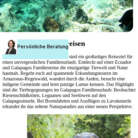
Galapagos Familienreisen
Ecuador und die Galapagosinseln sind ein großartiges Reiseziel für
einen unvergesslichen Familienurlaub. Entdeckt auf einer Ecuador
und Galapagos Familienreise die einzigartige Tierwelt und Natur
hautnah. Begebt euch auf spannende Erkundungstouren im
Amazonas-Regenwald, wandert durch die Anden, besucht eine
indigene Gemeinde und lernt putzige Lamas kennen. Das Highlight
sind die Tierbegegnungen im Galapagos Familienurlaub: Beobachtet
Riesenschildkröten, Leguanen und Seelöwen auf den
Galapagosinseln. Bei Bootsfahrten und Ausflügen zu Lavatunneln
erkundet ihr das seltene Naturparadies aus einer neuen Perspektive.