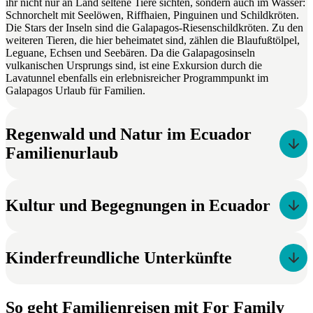
ihr nicht nur an Land seltene Tiere sichten, sondern auch im Wasser:
Schnorchelt mit Seelöwen, Riffhaien, Pinguinen und Schildkröten.
Die Stars der Inseln sind die Galapagos-Riesenschildkröten. Zu den
weiteren Tieren, die hier beheimatet sind, zählen die Blaufußtölpel,
Leguane, Echsen und Seebären. Da die Galapagosinseln
vulkanischen Ursprungs sind, ist eine Exkursion durch die
Lavatunnel ebenfalls ein erlebnisreicher Programmpunkt im
Galapagos Urlaub für Familien.
Regenwald und Natur im Ecuador
Familienurlaub
Kultur und Begegnungen in Ecuador
Kinderfreundliche Unterkünfte
So geht Familienreisen mit For Family