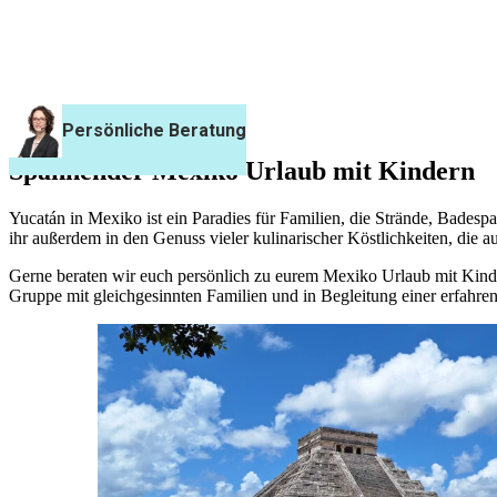
Mexiko mit Kindern
Spannender Mexiko Urlaub mit Kindern
Yucatán in Mexiko ist ein Paradies für Familien, die Strände, Bad
ihr außerdem in den Genuss vieler kulinarischer Köstlichkeiten, die
Gerne beraten wir euch persönlich zu eurem Mexiko Urlaub mit Kinde
Gruppe mit gleichgesinnten Familien und in Begleitung einer erfahren