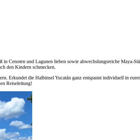
espaß in Cenoten und Lagunen lieben sowie abwechslungsreiche Maya-S
 auch den Kindern schmecken.
rn. Erkundet die Halbinsel Yucatán ganz entspannt individuell in eu
en Reiseleitung!