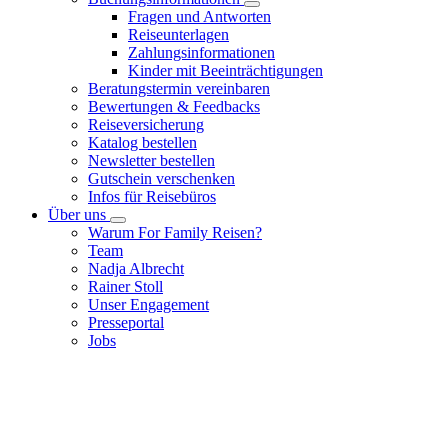
Fragen und Antworten
Reiseunterlagen
Zahlungsinformationen
Kinder mit Beeinträchtigungen
Beratungstermin vereinbaren
Bewertungen & Feedbacks
Reiseversicherung
Katalog bestellen
Newsletter bestellen
Gutschein verschenken
Infos für Reisebüros
Über uns
Warum For Family Reisen?
Team
Nadja Albrecht
Rainer Stoll
Unser Engagement
Presseportal
Jobs