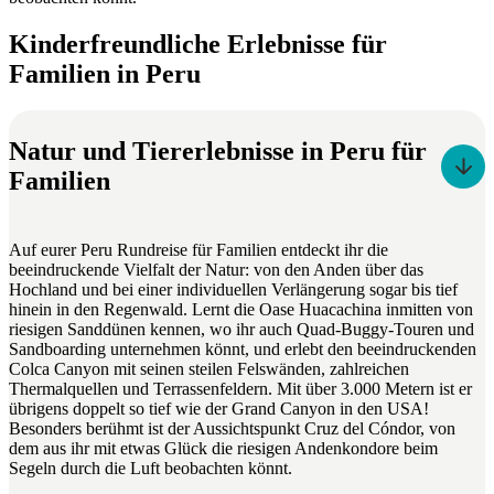
Kinderfreundliche Erlebnisse für
Familien in Peru
Natur und Tiererlebnisse in Peru für
Familien
Auf eurer Peru Rundreise für Familien entdeckt ihr die
beeindruckende Vielfalt der Natur: von den Anden über das
Hochland und bei einer individuellen Verlängerung sogar bis tief
hinein in den Regenwald. Lernt die Oase Huacachina inmitten von
riesigen Sanddünen kennen, wo ihr auch Quad-Buggy-Touren und
Sandboarding unternehmen könnt, und erlebt den beeindruckenden
Colca Canyon mit seinen steilen Felswänden, zahlreichen
Thermalquellen und Terrassenfeldern. Mit über 3.000 Metern ist er
übrigens doppelt so tief wie der Grand Canyon in den USA!
Besonders berühmt ist der Aussichtspunkt Cruz del Cóndor, von
dem aus ihr mit etwas Glück die riesigen Andenkondore beim
Segeln durch die Luft beobachten könnt.