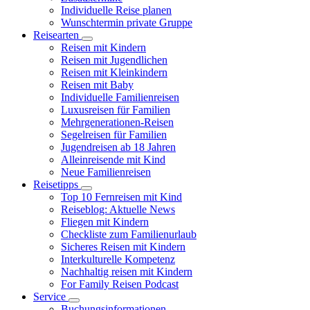
Individuelle Reise planen
Wunschtermin private Gruppe
Reisearten
Reisen mit Kindern
Reisen mit Jugendlichen
Reisen mit Kleinkindern
Reisen mit Baby
Individuelle Familienreisen
Luxusreisen für Familien
Mehrgenerationen-Reisen
Segelreisen für Familien
Jugendreisen ab 18 Jahren
Alleinreisende mit Kind
Neue Familienreisen
Reisetipps
Top 10 Fernreisen mit Kind
Reiseblog: Aktuelle News
Fliegen mit Kindern
Checkliste zum Familienurlaub
Sicheres Reisen mit Kindern
Interkulturelle Kompetenz
Nachhaltig reisen mit Kindern
For Family Reisen Podcast
Service
Buchungsinformationen