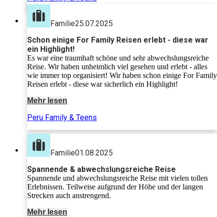
Reisegruppe, mit der wir viele tolle
Momente geteilt haben. Absolut
Familie
25.07.2025
empfehlenswert!
Schon einige For Family Reisen erlebt - diese war
ein Highlight!
Es war eine traumhaft schöne und sehr abwechslungsreiche
Reise. Wir haben unheimlich viel gesehen und erlebt - alles
wie immer top organisiert! Wir haben schon einige For Family
Reisen erlebt - diese war sicherlich ein Highlight!
Mehr lesen
Peru Family & Teens
Familie
01.08.2025
Spannende & abwechslungsreiche Reise
Spannende und abwechslungsreiche Reise mit vielen tollen
Erlebnissen. Teilweise aufgrund der Höhe und der langen
Strecken auch anstrengend.
Mehr lesen