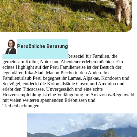
Peru Familienreisen
Peru ist ein abwechslungsreiches Reiseziel für Familien, die
gemeinsam Kultur, Natur und Abenteuer erleben möchten. Ein
echtes Highlight auf der Peru Familienreise ist der Besuch der
legendären Inka-Stadt Machu Picchu in den Anden. Im
Familienurlaub Peru begegnet ihr Lamas, Alpakas, Kondoren und
Seevögel, entdeckt die Kolonialstädte Cusco und Arequipa und
erlebt den Titicacasee. Unvergesslich und eine echte
Herzensempfehlung ist eine Verlängerung im Amazonas-Regenwald
mit vielen weiteren spannenden Erlebnissen und
Tierbeobachtungen.