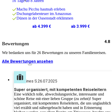
16 Tage
ab 8 Jahren
Machu Picchu hautnah erleben
Dschungelabenteuer im Amazonas
Dünen in der Oasenstadt erklimmen
ab 4.399 €
ab 3.999 €
4.8
Bewertungen
Wir bedanken uns für 26 Bewertungen zu unseren Familienreisen.
Alle Bewertungen ansehen
ines S.
26.07.2025
Super organisiert, mit kompetenten Reiseleitern
Eine wirklich tolle, abwechslungsreiche, interessante und
schöne Reise mit einer lieben Gruppe (zu zehnt)! Super
organisiert, mit kompetenten Reiseleitern, die uns unglaublich
viel erzählt und nähergebracht haben und in Erinnerung