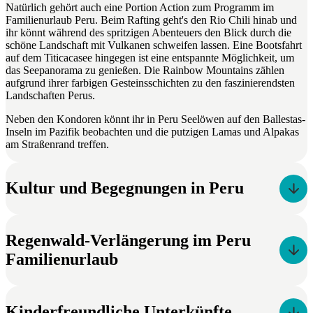
Natürlich gehört auch eine Portion Action zum Programm im
Familienurlaub Peru. Beim Rafting geht's den Rio Chili hinab und
ihr könnt während des spritzigen Abenteuers den Blick durch die
schöne Landschaft mit Vulkanen schweifen lassen. Eine Bootsfahrt
auf dem Titicacasee hingegen ist eine entspannte Möglichkeit, um
das Seepanorama zu genießen. Die Rainbow Mountains zählen
aufgrund ihrer farbigen Gesteinsschichten zu den faszinierendsten
Landschaften Perus.
Neben den Kondoren könnt ihr in Peru Seelöwen auf den Ballestas-
Inseln im Pazifik beobachten und die putzigen Lamas und Alpakas
am Straßenrand treffen.
Kultur und Begegnungen in Peru
Regenwald-Verlängerung im Peru
Familienurlaub
Kinderfreundliche Unterkünfte