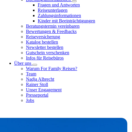
Fragen und Antworten
Reiseunterlagen
Zahlungsinformationen
Kinder mit Beeinträchtigungen
Beratungstermin vereinbaren
Bewertungen & Feedbacks
Reiseversicherung
Katalog bestellen
Newsletter bestellen
Gutschein verschenken
Infos für Reisebüros
Über uns
Warum For Family Reisen?
Team
Nadja Albrecht
Rainer Stoll
Unser Engagement
Presseportal
Jobs