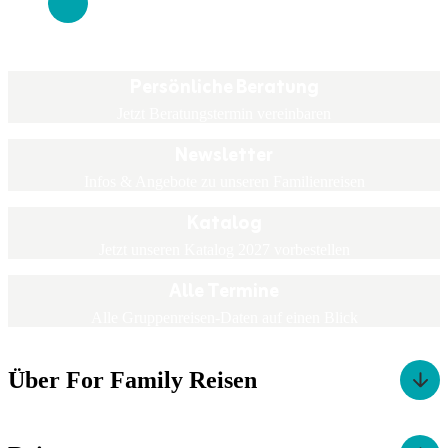
Persönliche Beratung
Jetzt Beratungstermin vereinbaren
Newsletter
Infos & Angebote zu unseren Familienreisen
Katalog
Jetzt unseren Katalog 2027 vorbestellen
Alle Termine
Alle Gruppenreisen-Daten auf einen Blick
Über For Family Reisen