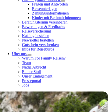
Fragen und Antworten
Reiseunterlagen
Zahlungsinformationen
Kinder mit Beeinträchtigungen
Beratungstermin vereinbaren
Bewertungen & Feedbacks
Reiseversicherung
Katalog bestellen
Newsletter bestellen
Gutschein verschenken
Infos für Reisebüros
Über uns
Warum For Family Reisen?
Team
Nadja Albrecht
Rainer Stoll
Unser Engagement
Presseportal
Jobs