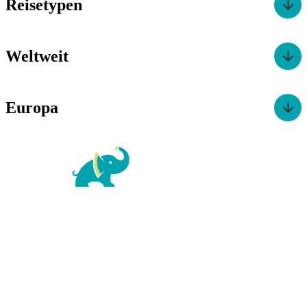
Reisetypen
Weltweit
Europa
For Family Reisen
Richard-Wagner-Str. 1-3
50859 Köln