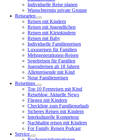
Individuelle Reise planen
Wunschtermin private Gruppe
Reisearten
Reisen mit Kindern
Reisen mit Jugendlichen
Reisen mit Kleinkindern
Reisen mit Baby
Individuelle Familienreisen
Luxusreisen für Familien
Mehrgenerationen-Reisen
Segelreisen für Familien
Jugendreisen ab 18 Jahren
Alleinreisende mit Kind
Neue Familienreisen
Reisetipps
Top 10 Fernreisen mit Kind
Reiseblog: Aktuelle News
Fliegen mit Kindern
Checkliste zum Familienurlaub
Sicheres Reisen mit Kindern
Interkulturelle Kompetenz
Nachhaltig reisen mit Kindern
For Family Reisen Podcast
Service
Buchungsinformationen