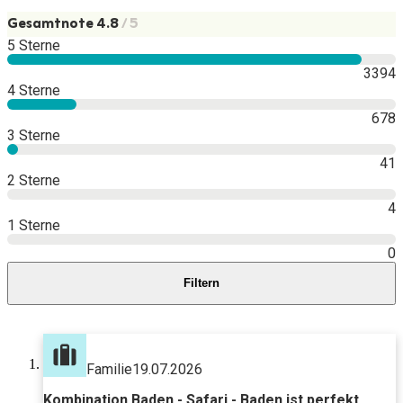
Gesamtnote 4.8
/ 5
5 Sterne
3394
4 Sterne
678
3 Sterne
41
2 Sterne
4
1 Sterne
0
Filtern
Familie
19.07.2026
Kombination Baden - Safari - Baden ist perfekt