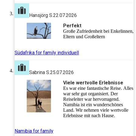
Absolut weiterzuempfehlen. PURA VIDA! :)
Hansjörg S.
22.07.2026
Perfekt
Große Zufriedenheit bei Enkelinnen,
Eltern und Großeltern
Südafrika for family individuell
Sabrina S.
25.07.2026
Viele wertvolle Erlebnisse
Es war eine fantastische Reise. Alles
war sehr gut organisiert. Der
Reiseleiter war hervorragend.
Namibia ist ein wunderschönes
Land. Wir nehmen viele wertvolle
Erlebnisse mit nach Hause.
Namibia for family