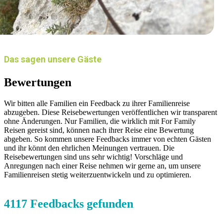
Das sagen unsere Gäste
Bewertungen
Wir bitten alle Familien ein Feedback zu ihrer Familienreise
abzugeben. Diese Reisebewertungen veröffentlichen wir transparent
ohne Änderungen. Nur Familien, die wirklich mit For Family
Reisen gereist sind, können nach ihrer Reise eine Bewertung
abgeben. So kommen unsere Feedbacks immer von echten Gästen
und ihr könnt den ehrlichen Meinungen vertrauen. Die
Reisebewertungen sind uns sehr wichtig! Vorschläge und
Anregungen nach einer Reise nehmen wir gerne an, um unsere
Familienreisen stetig weiterzuentwickeln und zu optimieren.
4117 Feedbacks gefunden