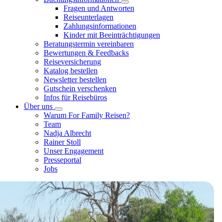
Fragen und Antworten
Reiseunterlagen
Zahlungsinformationen
Kinder mit Beeinträchtigungen
Beratungstermin vereinbaren
Bewertungen & Feedbacks
Reiseversicherung
Katalog bestellen
Newsletter bestellen
Gutschein verschenken
Infos für Reisebüros
Über uns
Warum For Family Reisen?
Team
Nadja Albrecht
Rainer Stoll
Unser Engagement
Presseportal
Jobs