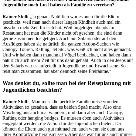
Jugendliche noch Lust haben als Familie zu verreisen?
Rainer Stoll:
„Ja genau. Natürlich war es auch für die Eltern
geschickt, weil man nach dieser langen Kindheit auch mal ein
bisschen mehr Zeit für sich hat. Weil ungelogen abends im
Restaurant hat man die Kinder nicht oft gesehen, die sind dann
gerne zusammen los getigert. Auch auf Safaris oder auf den
Ausflügen haben sie natürlich die ganzen Action-Sachen wie
Canopy-Touren, Rafting, Jet Ski, was weiß ich nicht alles gemacht.
Und wir haben dann manchmal Vögel beobachtet, und haben dann
natürlich auch mehr Zeit für uns dann gehabt. Auch in den Jeeps auf
den Safaris war es aufgeteilt in Jugendliche und Erwachsene. So
reist man zusammen, hat aber dennoch seine Freiräume.“
Was denkst du, sollte man bei der Reiseplanung mit
Jugendlichen beachten?
Rainer Stoll
: „Man muss die perfekte Familienreise von den
Aktivitäten so gestalten, dass es beiden Spaß macht. Also eine
Mischung aus auch mal wandern, und dann aber auch Canopy,
Rafting oder hanging bridges. Es müssen eben auch Aktivitäten
eingeplant werden, die Action für die Jugendlichen bieten. Da
können die Eltern auch gut mitmachen, auch wenn sie dann aus
ihrer Komfortzone herausmüssen. Aber das war für uns auch immer