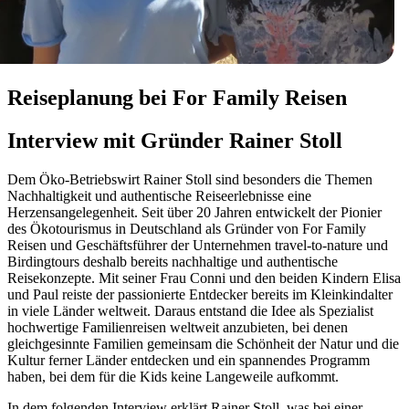
Reiseplanung bei For Family Reisen
Interview mit Gründer Rainer Stoll
Dem Öko-Betriebswirt Rainer Stoll sind besonders die Themen
Nachhaltigkeit und authentische Reiseerlebnisse eine
Herzensangelegenheit. Seit über 20 Jahren entwickelt der Pionier
des Ökotourismus in Deutschland als Gründer von For Family
Reisen und Geschäftsführer der Unternehmen travel-to-nature und
Birdingtours deshalb bereits nachhaltige und authentische
Reisekonzepte. Mit seiner Frau Conni und den beiden Kindern Elisa
und Paul reiste der passionierte Entdecker bereits im Kleinkindalter
in viele Länder weltweit. Daraus entstand die Idee als Spezialist
hochwertige Familienreisen weltweit anzubieten, bei denen
gleichgesinnte Familien gemeinsam die Schönheit der Natur und die
Kultur ferner Länder entdecken und ein spannendes Programm
haben, bei dem für die Kids keine Langeweile aufkommt.
In dem folgenden Interview erklärt Rainer Stoll, was bei einer