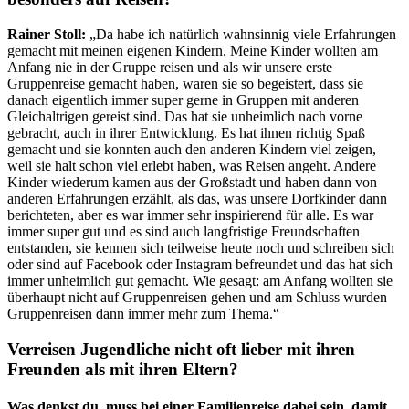
Rainer Stoll:
„Da habe ich natürlich wahnsinnig viele Erfahrungen
gemacht mit meinen eigenen Kindern. Meine Kinder wollten am
Anfang nie in der Gruppe reisen und als wir unsere erste
Gruppenreise gemacht haben, waren sie so begeistert, dass sie
danach eigentlich immer super gerne in Gruppen mit anderen
Gleichaltrigen gereist sind. Das hat sie unheimlich nach vorne
gebracht, auch in ihrer Entwicklung. Es hat ihnen richtig Spaß
gemacht und sie konnten auch den anderen Kindern viel zeigen,
weil sie halt schon viel erlebt haben, was Reisen angeht. Andere
Kinder wiederum kamen aus der Großstadt und haben dann von
anderen Erfahrungen erzählt, als das, was unsere Dorfkinder dann
berichteten, aber es war immer sehr inspirierend für alle. Es war
immer super gut und es sind auch langfristige Freundschaften
entstanden, sie kennen sich teilweise heute noch und schreiben sich
oder sind auf Facebook oder Instagram befreundet und das hat sich
immer unheimlich gut gemacht. Wie gesagt: am Anfang wollten sie
überhaupt nicht auf Gruppenreisen gehen und am Schluss wurden
Gruppenreisen dann immer mehr zum Thema.“
Verreisen Jugendliche nicht oft lieber mit ihren
Freunden als mit ihren Eltern?
Was denkst du, muss bei einer Familienreise dabei sein, damit