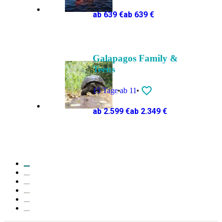
ab 639 €
ab 639 €
Galapagos Family &
Teens
15 Tage
ab 11
ab 2.599 €
ab 2.349 €