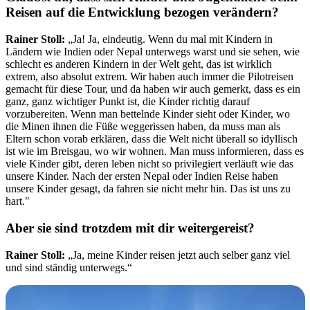
Reisen auf die Entwicklung bezogen verändern?
Rainer Stoll:
„Ja! Ja, eindeutig. Wenn du mal mit Kindern in
Ländern wie Indien oder Nepal unterwegs warst und sie sehen, wie
schlecht es anderen Kindern in der Welt geht, das ist wirklich
extrem, also absolut extrem. Wir haben auch immer die Pilotreisen
gemacht für diese Tour, und da haben wir auch gemerkt, dass es ein
ganz, ganz wichtiger Punkt ist, die Kinder richtig darauf
vorzubereiten. Wenn man bettelnde Kinder sieht oder Kinder, wo
die Minen ihnen die Füße weggerissen haben, da muss man als
Eltern schon vorab erklären, dass die Welt nicht überall so idyllisch
ist wie im Breisgau, wo wir wohnen. Man muss informieren, dass es
viele Kinder gibt, deren leben nicht so privilegiert verläuft wie das
unsere Kinder. Nach der ersten Nepal oder Indien Reise haben
unsere Kinder gesagt, da fahren sie nicht mehr hin. Das ist uns zu
hart."
Aber sie sind trotzdem mit dir weitergereist?
Rainer Stoll:
„Ja, meine Kinder reisen jetzt auch selber ganz viel
und sind ständig unterwegs.“