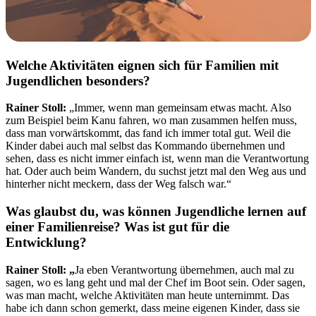
Welche Aktivitäten eignen sich für Familien mit
Jugendlichen besonders?
Rainer Stoll:
„Immer, wenn man gemeinsam etwas macht. Also
zum Beispiel beim Kanu fahren, wo man zusammen helfen muss,
dass man vorwärtskommt, das fand ich immer total gut. Weil die
Kinder dabei auch mal selbst das Kommando übernehmen und
sehen, dass es nicht immer einfach ist, wenn man die Verantwortung
hat. Oder auch beim Wandern, du suchst jetzt mal den Weg aus und
hinterher nicht meckern, dass der Weg falsch war.“
Was glaubst du, was können Jugendliche lernen auf
einer Familienreise? Was ist gut für die
Entwicklung?
Rainer Stoll: „
Ja eben Verantwortung übernehmen, auch mal zu
sagen, wo es lang geht und mal der Chef im Boot sein. Oder sagen,
was man macht, welche Aktivitäten man heute unternimmt. Das
habe ich dann schon gemerkt, dass meine eigenen Kinder, dass sie