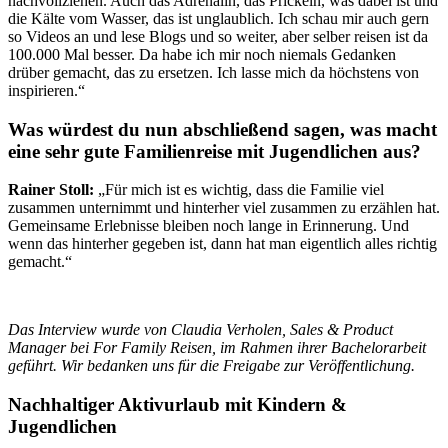
nachvollziehen. Auch das Adrenalin, das Prickeln, was dabei ist und
die Kälte vom Wasser, das ist unglaublich. Ich schau mir auch gern
so Videos an und lese Blogs und so weiter, aber selber reisen ist da
100.000 Mal besser. Da habe ich mir noch niemals Gedanken
drüber gemacht, das zu ersetzen. Ich lasse mich da höchstens von
inspirieren.“
Was würdest du nun abschließend sagen, was macht
eine sehr gute Familienreise mit Jugendlichen aus?
Rainer Stoll:
„Für mich ist es wichtig, dass die Familie viel
zusammen unternimmt und hinterher viel zusammen zu erzählen hat.
Gemeinsame Erlebnisse bleiben noch lange in Erinnerung. Und
wenn das hinterher gegeben ist, dann hat man eigentlich alles richtig
gemacht.“
Das Interview wurde von Claudia Verholen, Sales & Product
Manager bei For Family Reisen, im Rahmen ihrer Bachelorarbeit
geführt. Wir bedanken uns für die Freigabe zur Veröffentlichung.
Nachhaltiger Aktivurlaub mit Kindern &
Jugendlichen