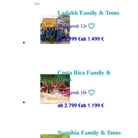
Ladakh Family & Teens
15 Tage
ab 12
ab 2.399 €
ab 1.499 €
Costa Rica Family &
Teens
16 Tage
ab 10
ab 2.799 €
ab 1.199 €
Namibia Family & Teens