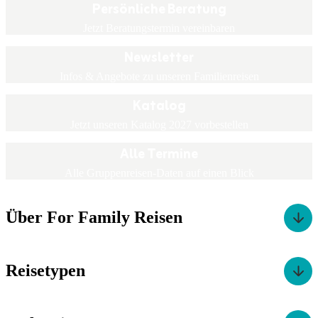
Persönliche Beratung
Jetzt Beratungstermin vereinbaren
Newsletter
Infos & Angebote zu unseren Familienreisen
Katalog
Jetzt unseren Katalog 2027 vorbestellen
Alle Termine
Alle Gruppenreisen-Daten auf einen Blick
Über For Family Reisen
Reisetypen