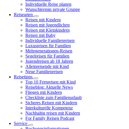
Individuelle Reise planen
Wunschtermin private Gruppe
Reisearten
Reisen mit Kindern
Reisen mit Jugendlichen
Reisen mit Kleinkindern
Reisen mit Baby
Individuelle Familienreisen
Luxusreisen für Familien
Mehrgenerationen-Reisen
Segelreisen für Familien
Jugendreisen ab 18 Jahren
Alleinreisende mit Kind
Neue Familienreisen
Reisetipps
Top 10 Fernreisen mit Kind
Reiseblog: Aktuelle News
Fliegen mit Kindern
Checkliste zum Familienurlaub
Sicheres Reisen mit Kindern
Interkulturelle Kompetenz
Nachhaltig reisen mit Kindern
For Family Reisen Podcast
Service
Buchungsinformationen