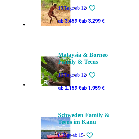
15 Tage
ab 12
ab 3.459 €
ab 3.299 €
Malaysia & Borneo
Family & Teens
16 Tage
ab 12
ab 2.159 €
ab 1.959 €
Schweden Family &
Teens im Kanu
8 Tage
ab 15