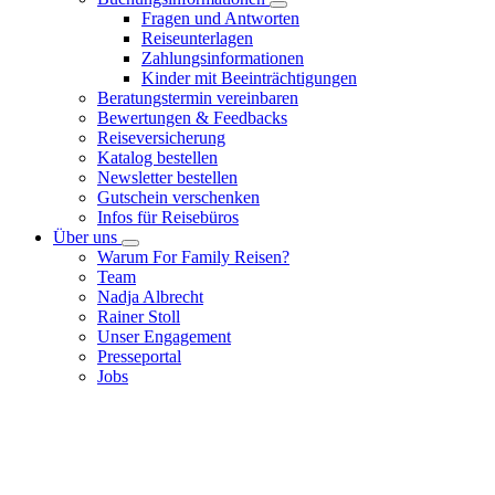
Fragen und Antworten
Reiseunterlagen
Zahlungsinformationen
Kinder mit Beeinträchtigungen
Beratungstermin vereinbaren
Bewertungen & Feedbacks
Reiseversicherung
Katalog bestellen
Newsletter bestellen
Gutschein verschenken
Infos für Reisebüros
Über uns
Warum For Family Reisen?
Team
Nadja Albrecht
Rainer Stoll
Unser Engagement
Presseportal
Jobs