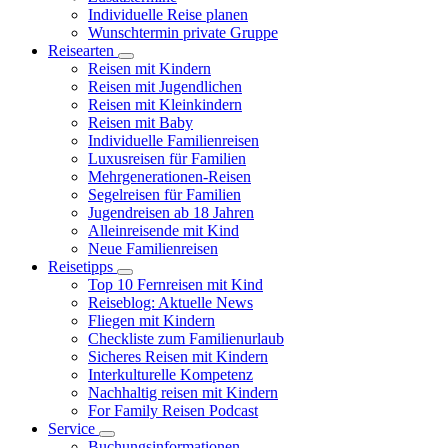
Individuelle Reise planen
Wunschtermin private Gruppe
Reisearten
Reisen mit Kindern
Reisen mit Jugendlichen
Reisen mit Kleinkindern
Reisen mit Baby
Individuelle Familienreisen
Luxusreisen für Familien
Mehrgenerationen-Reisen
Segelreisen für Familien
Jugendreisen ab 18 Jahren
Alleinreisende mit Kind
Neue Familienreisen
Reisetipps
Top 10 Fernreisen mit Kind
Reiseblog: Aktuelle News
Fliegen mit Kindern
Checkliste zum Familienurlaub
Sicheres Reisen mit Kindern
Interkulturelle Kompetenz
Nachhaltig reisen mit Kindern
For Family Reisen Podcast
Service
Buchungsinformationen