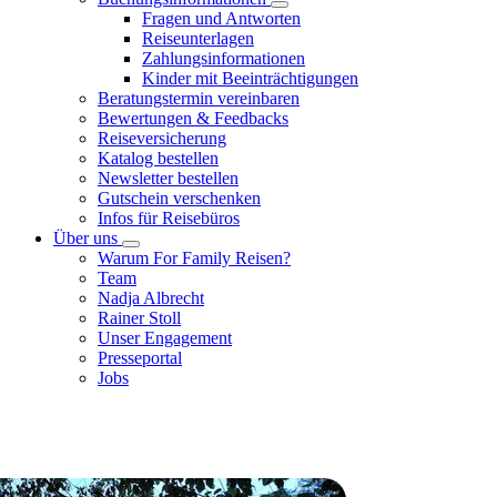
Fragen und Antworten
Reiseunterlagen
Zahlungsinformationen
Kinder mit Beeinträchtigungen
Beratungstermin vereinbaren
Bewertungen & Feedbacks
Reiseversicherung
Katalog bestellen
Newsletter bestellen
Gutschein verschenken
Infos für Reisebüros
Über uns
Warum For Family Reisen?
Team
Nadja Albrecht
Rainer Stoll
Unser Engagement
Presseportal
Jobs