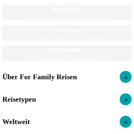
Newsletter
Infos & Angebote zu unseren Familienreisen
Katalog
Jetzt unseren Katalog 2027 vorbestellen
Alle Termine
Alle Gruppenreisen-Daten auf einen Blick
Über For Family Reisen
Reisetypen
Weltweit