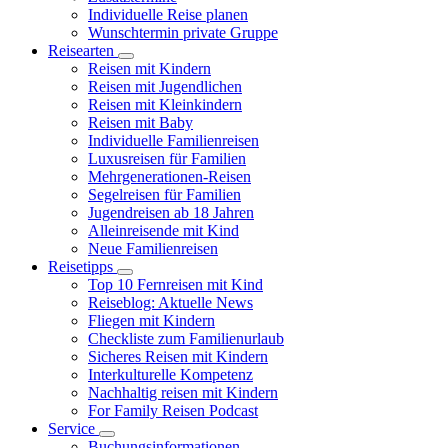
Individuelle Reise planen
Wunschtermin private Gruppe
Reisearten
Reisen mit Kindern
Reisen mit Jugendlichen
Reisen mit Kleinkindern
Reisen mit Baby
Individuelle Familienreisen
Luxusreisen für Familien
Mehrgenerationen-Reisen
Segelreisen für Familien
Jugendreisen ab 18 Jahren
Alleinreisende mit Kind
Neue Familienreisen
Reisetipps
Top 10 Fernreisen mit Kind
Reiseblog: Aktuelle News
Fliegen mit Kindern
Checkliste zum Familienurlaub
Sicheres Reisen mit Kindern
Interkulturelle Kompetenz
Nachhaltig reisen mit Kindern
For Family Reisen Podcast
Service
Buchungsinformationen