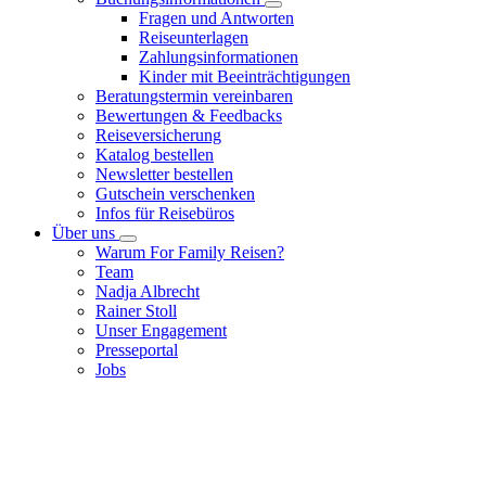
Fragen und Antworten
Reiseunterlagen
Zahlungsinformationen
Kinder mit Beeinträchtigungen
Beratungstermin vereinbaren
Bewertungen & Feedbacks
Reiseversicherung
Katalog bestellen
Newsletter bestellen
Gutschein verschenken
Infos für Reisebüros
Über uns
Warum For Family Reisen?
Team
Nadja Albrecht
Rainer Stoll
Unser Engagement
Presseportal
Jobs