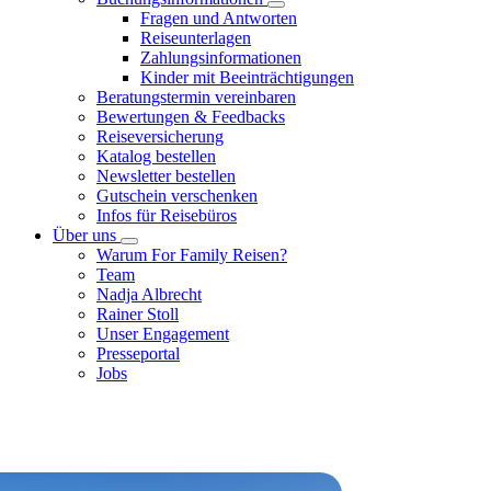
Fragen und Antworten
Reiseunterlagen
Zahlungsinformationen
Kinder mit Beeinträchtigungen
Beratungstermin vereinbaren
Bewertungen & Feedbacks
Reiseversicherung
Katalog bestellen
Newsletter bestellen
Gutschein verschenken
Infos für Reisebüros
Über uns
Warum For Family Reisen?
Team
Nadja Albrecht
Rainer Stoll
Unser Engagement
Presseportal
Jobs