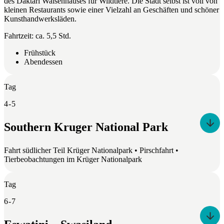
des Daktari Waisenhauses für Wildtiere. Die Stadt selbst ist voll von
kleinen Restaurants sowie einer Vielzahl an Geschäften und schöner
Kunsthandwerksläden.
Fahrtzeit: ca. 5,5 Std.
Frühstück
Abendessen
Tag
4 - 5
Southern Kruger National Park
Fahrt südlicher Teil Krüger Nationalpark • Pirschfahrt •
Tierbeobachtungen im Krüger Nationalpark
Tag
6 - 7