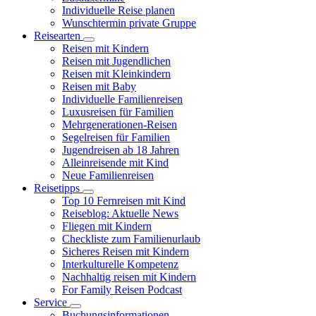
Individuelle Reise planen
Wunschtermin private Gruppe
Reisearten
Reisen mit Kindern
Reisen mit Jugendlichen
Reisen mit Kleinkindern
Reisen mit Baby
Individuelle Familienreisen
Luxusreisen für Familien
Mehrgenerationen-Reisen
Segelreisen für Familien
Jugendreisen ab 18 Jahren
Alleinreisende mit Kind
Neue Familienreisen
Reisetipps
Top 10 Fernreisen mit Kind
Reiseblog: Aktuelle News
Fliegen mit Kindern
Checkliste zum Familienurlaub
Sicheres Reisen mit Kindern
Interkulturelle Kompetenz
Nachhaltig reisen mit Kindern
For Family Reisen Podcast
Service
Buchungsinformationen