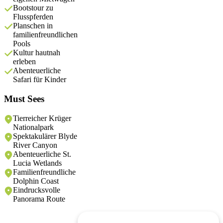
Bootstour zu
Flusspferden
Planschen in
familienfreundlichen
Pools
Kultur hautnah
erleben
Abenteuerliche
Safari für Kinder
Must Sees
Tierreicher Krüger
Nationalpark
Spektakulärer Blyde
River Canyon
Abenteuerliche St.
Lucia Wetlands
Familienfreundliche
Dolphin Coast
Eindrucksvolle
Panorama Route