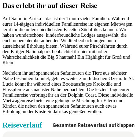
Das erlebt ihr auf dieser Reise
Auf Safari in Afrika – das ist der Traum vieler Familien. Während
eurer 14-tägigen individuellen Familienreise im eigenen Mietwagen
lernt ihr die unterschiedlichsten Facetten Südafrikas kennen. Wir
haben wunderschöne, kinderfreundliche Lodges ausgewählt, die
euch neben atemberaubenden Wildtierbeobachtungen auch
ausreichend Erholung bieten. Während eurer Pirschfahrten durch
den Krüger Nationalpark beobachtet ihr hier mit hoher
Wahrscheinlichkeit die Big 5 hautnah! Ein Highlight für Groß und
Klein!
Nachdem ihr auf spannenden Safaritouren die Tiere aus nächster
Nähe bestaunen konntet, geht es weiter zum Indischen Ozean. In St.
Lucia könnt ihr während eines Bootsausfluges Krokodile und
Flusspferde aus nächster Nähe beobachten. Die letzten Tage eurer
Familienreise verbringt ihr an der Dolphin Coast. Diese individuelle
Mietwagenreise bietet eine gelungene Mischung für Eltern und
Kinder, die neben den spannenden Safaritouren auch etwas
Erholung an der Küste Südafrikas genießen wollen.
Reiseverlauf
Gesamten Reiseverlauf aufklappen