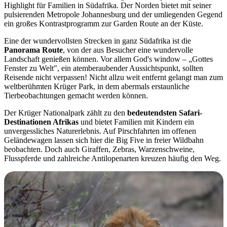
Highlight für Familien in Südafrika. Der Norden bietet mit seiner
pulsierenden Metropole Johannesburg und der umliegenden Gegend
ein großes Kontrastprogramm zur Garden Route an der Küste.
Eine der wundervollsten Strecken in ganz Südafrika ist die
Panorama Route
, von der aus Besucher eine wundervolle
Landschaft genießen können. Vor allem God's window – „Gottes
Fenster zu Welt", ein atemberaubender Aussichtspunkt, sollten
Reisende nicht verpassen! Nicht allzu weit entfernt gelangt man zum
weltberühmten Krüger Park, in dem abermals erstaunliche
Tierbeobachtungen gemacht werden können.
Der Krüger Nationalpark zählt zu den
bedeutendsten Safari-
Destinationen Afrikas
und bietet Familien mit Kindern ein
unvergessliches Naturerlebnis. Auf Pirschfahrten im offenen
Geländewagen lassen sich hier die Big Five in freier Wildbahn
beobachten. Doch auch Giraffen, Zebras, Warzenschweine,
Flusspferde und zahlreiche Antilopenarten kreuzen häufig den Weg.