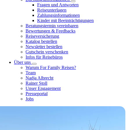
Fragen und Antworten
Reiseunterlagen
Zahlungsinformationen
Kinder mit Beeinträchtigungen
Beratungstermin vereinbaren
Bewertungen & Feedbacks
Reiseversicherung
Katalog bestellen
Newsletter bestellen
Gutschein verschenken
Infos für Reisebüros
Über uns
Warum For Family Reisen?
Team
Nadja Albrecht
Rainer Stoll
Unser Engagement
Presseportal
Jobs