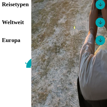
Reisetypen
Weltweit
Europa
For Family Reisen
Richard-Wagner-Str. 1-3
50859 Köln