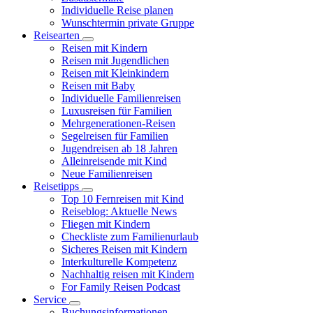
Individuelle Reise planen
Wunschtermin private Gruppe
Reisearten
Reisen mit Kindern
Reisen mit Jugendlichen
Reisen mit Kleinkindern
Reisen mit Baby
Individuelle Familienreisen
Luxusreisen für Familien
Mehrgenerationen-Reisen
Segelreisen für Familien
Jugendreisen ab 18 Jahren
Alleinreisende mit Kind
Neue Familienreisen
Reisetipps
Top 10 Fernreisen mit Kind
Reiseblog: Aktuelle News
Fliegen mit Kindern
Checkliste zum Familienurlaub
Sicheres Reisen mit Kindern
Interkulturelle Kompetenz
Nachhaltig reisen mit Kindern
For Family Reisen Podcast
Service
Buchungsinformationen