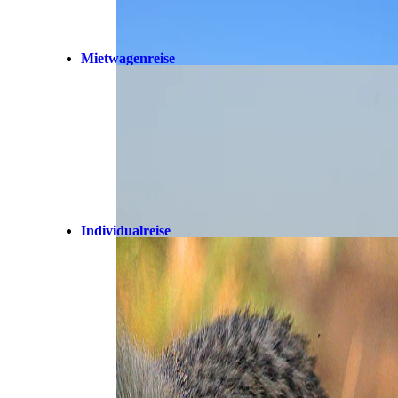
Mietwagenreise
Individualreise