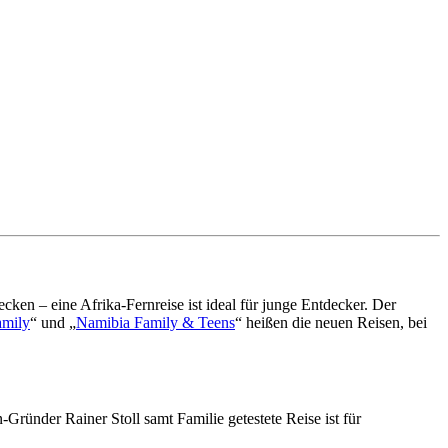
ken – eine Afrika-Fernreise ist ideal für junge Entdecker. Der
amily
“ und „
Namibia Family & Teens
“ heißen die neuen Reisen, bei
Gründer Rainer Stoll samt Familie getestete Reise ist für