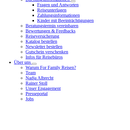
Fragen und Antworten
Reiseunterlagen
Zahlungsinformationen
Kinder mit Beeinträchtigungen
Beratungstermin vereinbaren
Bewertungen & Feedbacks
Reiseversicherung
Katalog bestellen
Newsletter bestellen
Gutschein verschenken
Infos für Reisebüros
Über uns
Warum For Family Reisen?
Team
Nadja Albrecht
Rainer Stoll
Unser Engagement
Presseportal
Jobs