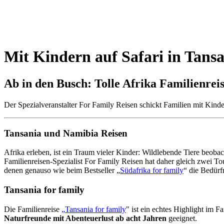
Mit Kindern auf Safari in Tans
Ab in den Busch: Tolle Afrika Familienr
Der Spezialveranstalter For Family Reisen schickt Familien mit Kinde
Tansania und Namibia Reisen
Afrika erleben, ist ein Traum vieler Kinder: Wildlebende Tiere beoba
Familienreisen-Spezialist For Family Reisen hat daher gleich zwei T
denen genauso wie beim Bestseller „
Südafrika for family
“ die Bedürf
Tansania for family
Die Familienreise
„
Tansania for family
" ist ein echtes Highlight im 
Naturfreunde mit Abenteuerlust ab acht Jahren
geeignet.