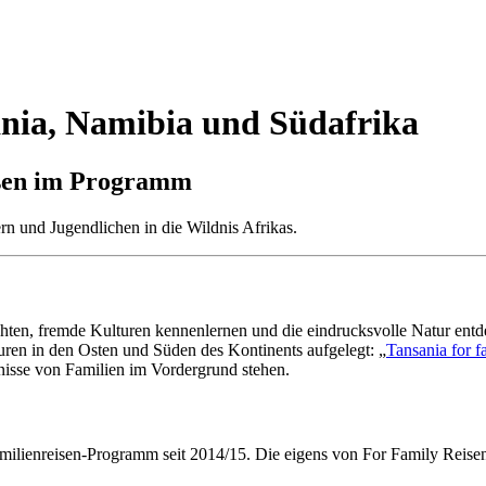
ania, Namibia und Südafrika
eisen im Programm
rn und Jugendlichen in die Wildnis Afrikas.
chten, fremde Kulturen kennenlernen und die eindrucksvolle Natur entdec
ouren in den Osten und Süden des Kontinents aufgelegt: „
Tansania for f
nisse von Familien im Vordergrund stehen.
Familienreisen-Programm seit 2014/15. Die eigens von For Family Reisen-