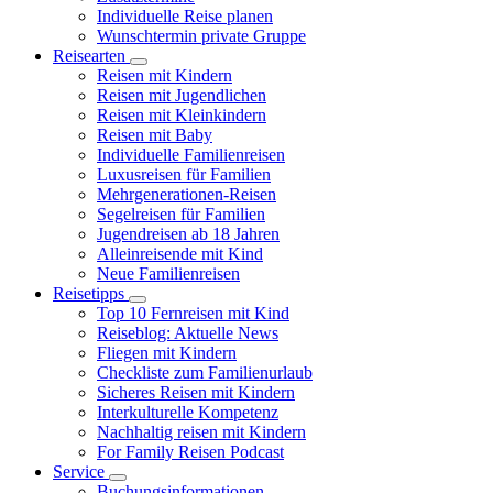
Individuelle Reise planen
Wunschtermin private Gruppe
Reisearten
Reisen mit Kindern
Reisen mit Jugendlichen
Reisen mit Kleinkindern
Reisen mit Baby
Individuelle Familienreisen
Luxusreisen für Familien
Mehrgenerationen-Reisen
Segelreisen für Familien
Jugendreisen ab 18 Jahren
Alleinreisende mit Kind
Neue Familienreisen
Reisetipps
Top 10 Fernreisen mit Kind
Reiseblog: Aktuelle News
Fliegen mit Kindern
Checkliste zum Familienurlaub
Sicheres Reisen mit Kindern
Interkulturelle Kompetenz
Nachhaltig reisen mit Kindern
For Family Reisen Podcast
Service
Buchungsinformationen