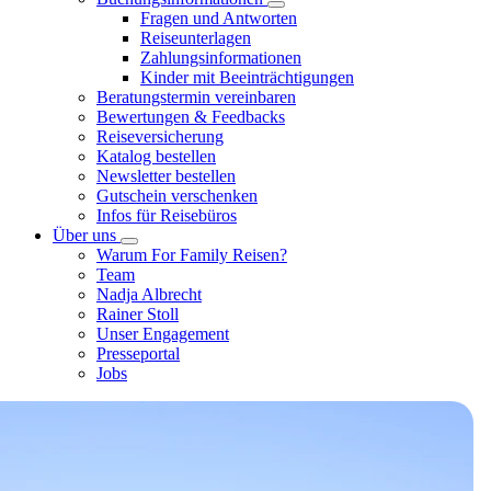
Fragen und Antworten
Reiseunterlagen
Zahlungsinformationen
Kinder mit Beeinträchtigungen
Beratungstermin vereinbaren
Bewertungen & Feedbacks
Reiseversicherung
Katalog bestellen
Newsletter bestellen
Gutschein verschenken
Infos für Reisebüros
Über uns
Warum For Family Reisen?
Team
Nadja Albrecht
Rainer Stoll
Unser Engagement
Presseportal
Jobs