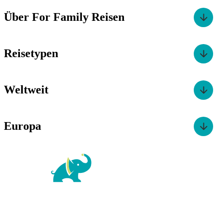
Über For Family Reisen
Reisetypen
Weltweit
Europa
For Family Reisen
Richard-Wagner-Str. 1-3
50859 Köln