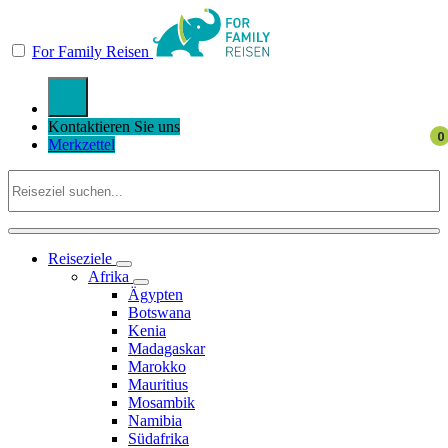
For Family Reisen
Kontaktieren Sie uns
Merkzettel
Reiseziele
Afrika
Ägypten
Botswana
Kenia
Madagaskar
Marokko
Mauritius
Mosambik
Namibia
Südafrika