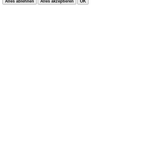
Alles ablehnen
Alles akzeptieren
OK