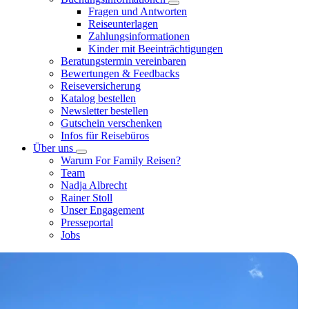
Fragen und Antworten
Reiseunterlagen
Zahlungsinformationen
Kinder mit Beeinträchtigungen
Beratungstermin vereinbaren
Bewertungen & Feedbacks
Reiseversicherung
Katalog bestellen
Newsletter bestellen
Gutschein verschenken
Infos für Reisebüros
Über uns
Warum For Family Reisen?
Team
Nadja Albrecht
Rainer Stoll
Unser Engagement
Presseportal
Jobs