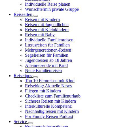
Individuelle Reise planen
Wunschtermin private Gruppe
Reisearten
Reisen mit Kindern
Reisen mit Jugendlichen
Reisen mit Kleinkindern
Reisen mit Baby
Individuelle Familienreisen
Luxusreisen für Familien
Mehrgenerationen-Reisen
Segelreisen für Familien
Jugendreisen ab 18 Jahren
Alleinreisende mit Kind
Neue Familienreisen
Reisetipps
Top 10 Fernreisen mit Kind
Reiseblog: Aktuelle News
Fliegen mit Kindern
Checkliste zum Familienurlaub
Sicheres Reisen mit Kindern
Interkulturelle Kompetenz
Nachhaltig reisen mit Kindern
For Family Reisen Podcast
Service
Buchungsinformationen