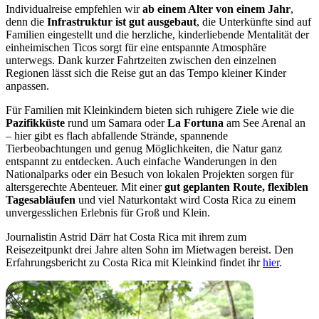
Individualreise empfehlen wir
ab einem Alter von einem Jahr
,
denn die
Infrastruktur ist gut ausgebaut
, die Unterkünfte sind auf
Familien eingestellt und die herzliche, kinderliebende Mentalität der
einheimischen Ticos sorgt für eine entspannte Atmosphäre
unterwegs. Dank kurzer Fahrtzeiten zwischen den einzelnen
Regionen lässt sich die Reise gut an das Tempo kleiner Kinder
anpassen.
Für Familien mit Kleinkindern bieten sich ruhigere Ziele wie die
Pazifikküste
rund um Samara oder
La Fortuna
am See Arenal an
– hier gibt es flach abfallende Strände, spannende
Tierbeobachtungen und genug Möglichkeiten, die Natur ganz
entspannt zu entdecken. Auch einfache Wanderungen in den
Nationalparks oder ein Besuch von lokalen Projekten sorgen für
altersgerechte Abenteuer. Mit einer
gut geplanten Route, flexiblen
Tagesabläufen
und viel Naturkontakt wird Costa Rica zu einem
unvergesslichen Erlebnis für Groß und Klein.
Journalistin Astrid Därr hat Costa Rica mit ihrem zum
Reisezeitpunkt drei Jahre alten Sohn im Mietwagen bereist. Den
Erfahrungsbericht zu Costa Rica mit Kleinkind findet ihr
hier
.