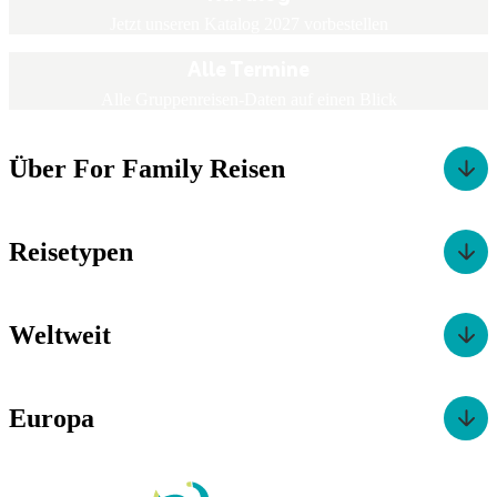
Jetzt unseren Katalog 2027 vorbestellen
Alle Termine
Alle Gruppenreisen-Daten auf einen Blick
Über For Family Reisen
Reisetypen
Weltweit
Europa
For Family Reisen