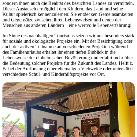
sondern ihnen auch die Realität des besuchten Landes zu vermitteln.
Dieser Austausch ermöglicht den Kindern, das Land und seine
Kultur spielerisch kennenzulernen: Sie entdecken Gemeinsamkeiten
und Gegensätze zwischen ihren Lebensweisen und denen der
Menschen aus anderen Ländern – eine wertvolle Lebenserfahrung!
Im Sinne des nachhaltigen Tourismus setzen wir uns besonders stark
für soziale und ökologische Projekte ein. Mit der Besichtigung oder
auch der aktiven Teilnahme an verschiedenen Projekten während
des Familienurlaubs erhaltet ihr einen tiefen Einblick in die
Lebensweise der einheimischen Bevölkerung und erfahrt mehr über
die Bedeutung solcher Projekte für die Zukunft des Landes. Helft z.
B. bei der Aufforstung einer ehemaligen Viehweide oder unterstützt
verschiedene Schul- und Kinderhilfsprojekte vor Ort.