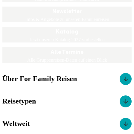
Newsletter
Infos & Angebote zu unseren Familienreisen
Katalog
Jetzt unseren Katalog 2027 vorbestellen
Alle Termine
Alle Gruppenreisen-Daten auf einen Blick
Über For Family Reisen
Reisetypen
Weltweit