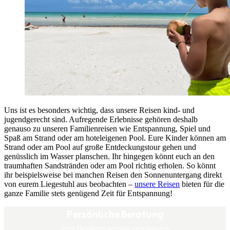
Uns ist es besonders wichtig, dass unsere Reisen kind- und
jugendgerecht sind. Aufregende Erlebnisse gehören deshalb
genauso zu unseren Familienreisen wie Entspannung, Spiel und
Spaß am Strand oder am hoteleigenen Pool. Eure Kinder können am
Strand oder am Pool auf große Entdeckungstour gehen und
genüsslich im Wasser planschen. Ihr hingegen könnt euch an den
traumhaften Sandstränden oder am Pool richtig erholen. So könnt
ihr beispielsweise bei manchen Reisen den Sonnenuntergang direkt
von eurem Liegestuhl aus beobachten –
unsere Reisen
bieten für die
ganze Familie stets genügend Zeit für Entspannung!
Persönliche Beratung
Jetzt Beratungstermin vereinbaren