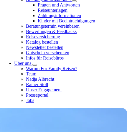
Fragen und Antworten
Reiseunterlagen
Zahlungsinformationen
Kinder mit Beeinträchtigungen
Beratungstermin vereinbaren
Bewertungen & Feedbacks
Reiseversicherung
Katalog bestellen
Newsletter bestellen
Gutschein verschenken
Infos für Reisebüros
Über uns
Warum For Family Reisen?
Team
Nadja Albrecht
Rainer Stoll
Unser Engagement
Presseportal
Jobs