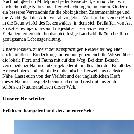
Nachhaltigkeit im Mittelpunkt jeder Reise steht, ermöglichen wir
euch einmalige Natur- und Tierbeobachtungen, um euren Kindern
ein besseres Verständnis für die ökologischen Zusammenhänge und
die Wichtigkeit der Artenvielfalt zu geben. Werft mit uns einen Blick
in die Baumwipfel des Regenwaldes, in dem sich Brüllaffen von Ast
zu Ast schwingen, bestaunt majestätisch vorbeiziehende
Elefantenherden oder beobachtet riesige Landschildkröten bei ihrer
genügsamen Lebensgestaltung.
Unsere lokalen, zumeist deutschsprachigen Reiseleiter begleiten
euch auf diesen Entdeckungstouren und geben euch ihr Wissen über
die lokale Flora und Fauna mit auf den Weg. Bei dem Besuch
verschiedener Naturschutzprojekte lernt ihr alles über den Erhalt des
Artenschutzes und erlebt die einheimische Tierwelt aus nächster
Nähe. Lasst euch von der Vielfalt und der unglaublichen Kraft
dieser Naturschauspiele beeindrucken und reist mit uns zu den
schönsten Naturparadiesen dieser Welt.
Unsere Reiseleiter
Erfahren, kompetent und stets an eurer Seite