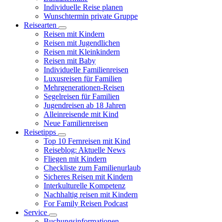
Individuelle Reise planen
Wunschtermin private Gruppe
Reisearten
Reisen mit Kindern
Reisen mit Jugendlichen
Reisen mit Kleinkindern
Reisen mit Baby
Individuelle Familienreisen
Luxusreisen für Familien
Mehrgenerationen-Reisen
Segelreisen für Familien
Jugendreisen ab 18 Jahren
Alleinreisende mit Kind
Neue Familienreisen
Reisetipps
Top 10 Fernreisen mit Kind
Reiseblog: Aktuelle News
Fliegen mit Kindern
Checkliste zum Familienurlaub
Sicheres Reisen mit Kindern
Interkulturelle Kompetenz
Nachhaltig reisen mit Kindern
For Family Reisen Podcast
Service
Buchungsinformationen