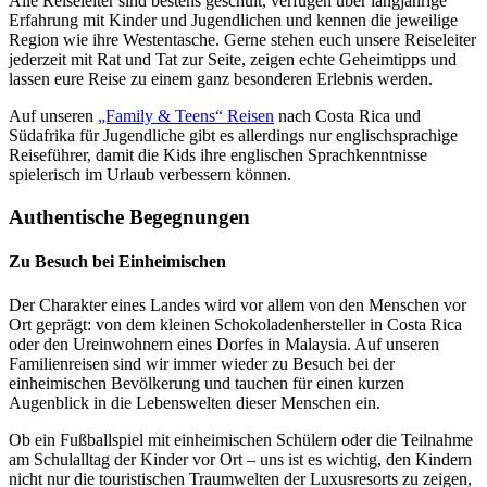
Alle Reiseleiter sind bestens geschult, verfügen über langjährige
Erfahrung mit Kinder und Jugendlichen und kennen die jeweilige
Region wie ihre Westentasche. Gerne stehen euch unsere Reiseleiter
jederzeit mit Rat und Tat zur Seite, zeigen echte Geheimtipps und
lassen eure Reise zu einem ganz besonderen Erlebnis werden.
Auf unseren
„Family & Teens“ Reisen
nach Costa Rica und
Südafrika für Jugendliche gibt es allerdings nur englischsprachige
Reiseführer, damit die Kids ihre englischen Sprachkenntnisse
spielerisch im Urlaub verbessern können.
Authentische Begegnungen
Zu Besuch bei Einheimischen
Der Charakter eines Landes wird vor allem von den Menschen vor
Ort geprägt: von dem kleinen Schokoladenhersteller in Costa Rica
oder den Ureinwohnern eines Dorfes in Malaysia. Auf unseren
Familienreisen sind wir immer wieder zu Besuch bei der
einheimischen Bevölkerung und tauchen für einen kurzen
Augenblick in die Lebenswelten dieser Menschen ein.
Ob ein Fußballspiel mit einheimischen Schülern oder die Teilnahme
am Schulalltag der Kinder vor Ort – uns ist es wichtig, den Kindern
nicht nur die touristischen Traumwelten der Luxusresorts zu zeigen,