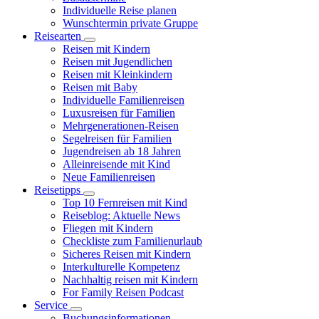
Individuelle Reise planen
Wunschtermin private Gruppe
Reisearten
Reisen mit Kindern
Reisen mit Jugendlichen
Reisen mit Kleinkindern
Reisen mit Baby
Individuelle Familienreisen
Luxusreisen für Familien
Mehrgenerationen-Reisen
Segelreisen für Familien
Jugendreisen ab 18 Jahren
Alleinreisende mit Kind
Neue Familienreisen
Reisetipps
Top 10 Fernreisen mit Kind
Reiseblog: Aktuelle News
Fliegen mit Kindern
Checkliste zum Familienurlaub
Sicheres Reisen mit Kindern
Interkulturelle Kompetenz
Nachhaltig reisen mit Kindern
For Family Reisen Podcast
Service
Buchungsinformationen