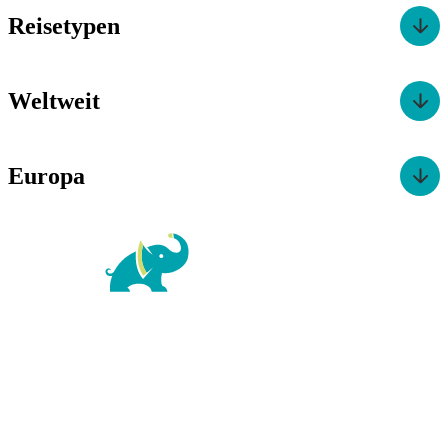
Reisetypen
Weltweit
Europa
For Family Reisen
Richard-Wagner-Str. 1-3
50859 Köln