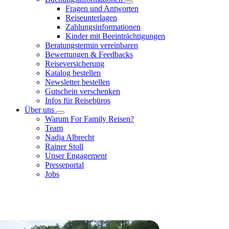
Fragen und Antworten
Reiseunterlagen
Zahlungsinformationen
Kinder mit Beeinträchtigungen
Beratungstermin vereinbaren
Bewertungen & Feedbacks
Reiseversicherung
Katalog bestellen
Newsletter bestellen
Gutschein verschenken
Infos für Reisebüros
Über uns
Warum For Family Reisen?
Team
Nadja Albrecht
Rainer Stoll
Unser Engagement
Presseportal
Jobs