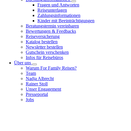
Fragen und Antworten
Reiseunterlagen
Zahlungsinformationen
Kinder mit Beeinträchtigungen
Beratungstermin vereinbaren
Bewertungen & Feedbacks
Reiseversicherung
Katalog bestellen
Newsletter bestellen
Gutschein verschenken
Infos für Reisebüros
Über uns
Warum For Family Reisen?
Team
Nadja Albrecht
Rainer Stoll
Unser Engagement
Presseportal
Jobs