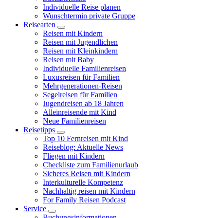
Individuelle Reise planen
Wunschtermin private Gruppe
Reisearten
Reisen mit Kindern
Reisen mit Jugendlichen
Reisen mit Kleinkindern
Reisen mit Baby
Individuelle Familienreisen
Luxusreisen für Familien
Mehrgenerationen-Reisen
Segelreisen für Familien
Jugendreisen ab 18 Jahren
Alleinreisende mit Kind
Neue Familienreisen
Reisetipps
Top 10 Fernreisen mit Kind
Reiseblog: Aktuelle News
Fliegen mit Kindern
Checkliste zum Familienurlaub
Sicheres Reisen mit Kindern
Interkulturelle Kompetenz
Nachhaltig reisen mit Kindern
For Family Reisen Podcast
Service
Buchungsinformationen