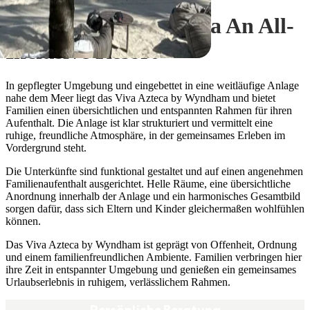
Viva Wyndham Azteca An All-
Inclusive Resort
In gepflegter Umgebung und eingebettet in eine weitläufige Anlage
nahe dem Meer liegt das Viva Azteca by Wyndham und bietet
Familien einen übersichtlichen und entspannten Rahmen für ihren
Aufenthalt. Die Anlage ist klar strukturiert und vermittelt eine
ruhige, freundliche Atmosphäre, in der gemeinsames Erleben im
Vordergrund steht.
Die Unterkünfte sind funktional gestaltet und auf einen angenehmen
Familienaufenthalt ausgerichtet. Helle Räume, eine übersichtliche
Anordnung innerhalb der Anlage und ein harmonisches Gesamtbild
sorgen dafür, dass sich Eltern und Kinder gleichermaßen wohlfühlen
können.
Das Viva Azteca by Wyndham ist geprägt von Offenheit, Ordnung
und einem familienfreundlichen Ambiente. Familien verbringen hier
ihre Zeit in entspannter Umgebung und genießen ein gemeinsames
Urlaubserlebnis in ruhigem, verlässlichem Rahmen.