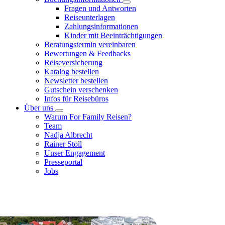
Fragen und Antworten
Reiseunterlagen
Zahlungsinformationen
Kinder mit Beeinträchtigungen
Beratungstermin vereinbaren
Bewertungen & Feedbacks
Reiseversicherung
Katalog bestellen
Newsletter bestellen
Gutschein verschenken
Infos für Reisebüros
Über uns
Warum For Family Reisen?
Team
Nadja Albrecht
Rainer Stoll
Unser Engagement
Presseportal
Jobs