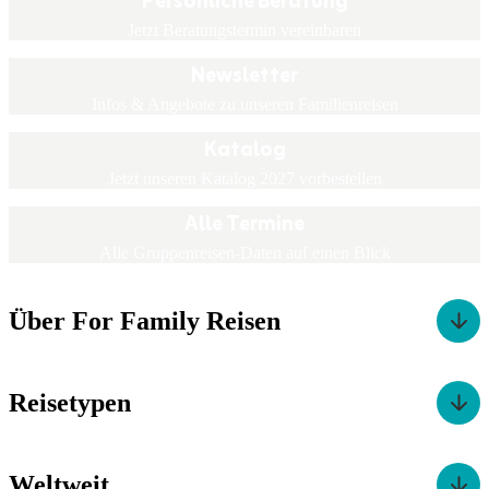
Persönliche Beratung
Jetzt Beratungstermin vereinbaren
Newsletter
Infos & Angebote zu unseren Familienreisen
Katalog
Jetzt unseren Katalog 2027 vorbestellen
Alle Termine
Alle Gruppenreisen-Daten auf einen Blick
Über For Family Reisen
Reisetypen
Weltweit