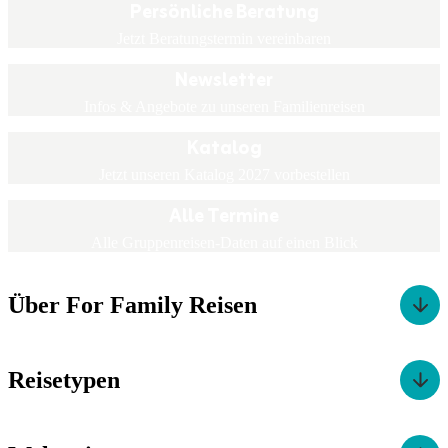
Persönliche Beratung
Jetzt Beratungstermin vereinbaren
Newsletter
Infos & Angebote zu unseren Familienreisen
Katalog
Jetzt unseren Katalog 2027 vorbestellen
Alle Termine
Alle Gruppenreisen-Daten auf einen Blick
Über For Family Reisen
Reisetypen