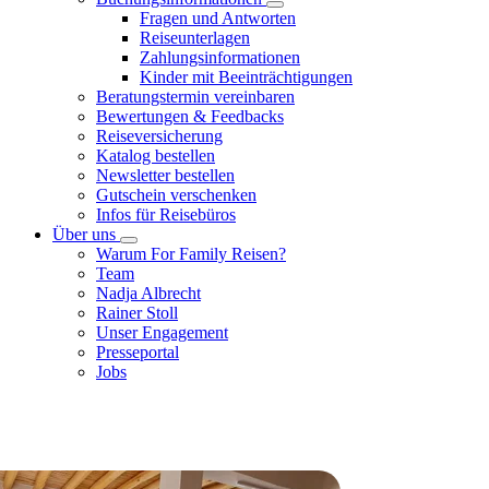
Fragen und Antworten
Reiseunterlagen
Zahlungsinformationen
Kinder mit Beeinträchtigungen
Beratungstermin vereinbaren
Bewertungen & Feedbacks
Reiseversicherung
Katalog bestellen
Newsletter bestellen
Gutschein verschenken
Infos für Reisebüros
Über uns
Warum For Family Reisen?
Team
Nadja Albrecht
Rainer Stoll
Unser Engagement
Presseportal
Jobs