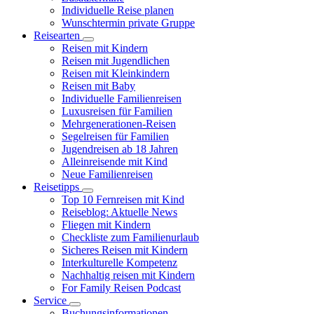
Individuelle Reise planen
Wunschtermin private Gruppe
Reisearten
Reisen mit Kindern
Reisen mit Jugendlichen
Reisen mit Kleinkindern
Reisen mit Baby
Individuelle Familienreisen
Luxusreisen für Familien
Mehrgenerationen-Reisen
Segelreisen für Familien
Jugendreisen ab 18 Jahren
Alleinreisende mit Kind
Neue Familienreisen
Reisetipps
Top 10 Fernreisen mit Kind
Reiseblog: Aktuelle News
Fliegen mit Kindern
Checkliste zum Familienurlaub
Sicheres Reisen mit Kindern
Interkulturelle Kompetenz
Nachhaltig reisen mit Kindern
For Family Reisen Podcast
Service
Buchungsinformationen