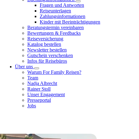
Fragen und Antworten
Reiseunterlagen
Zahlungsinformationen
Kinder mit Beeinträchtigungen
Beratungstermin vereinbaren
Bewertungen & Feedbacks
Reiseversicherung
Katalog bestellen
Newsletter bestellen
Gutschein verschenken
Infos für Reisebüros
Über uns
Warum For Family Reisen?
Team
Nadja Albrecht
Rainer Stoll
Unser Engagement
Presseportal
Jobs