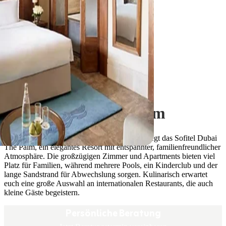
Dubai
Sofitel Dubai The Palm
Auf der weltberühmten Insel Palm Jumeirah liegt das Sofitel Dubai
The Palm, ein elegantes Resort mit entspannter, familienfreundlicher
Atmosphäre. Die großzügigen Zimmer und Apartments bieten viel
Platz für Familien, während mehrere Pools, ein Kinderclub und der
lange Sandstrand für Abwechslung sorgen. Kulinarisch erwartet
euch eine große Auswahl an internationalen Restaurants, die auch
kleine Gäste begeistern.
Persönliche Beratung