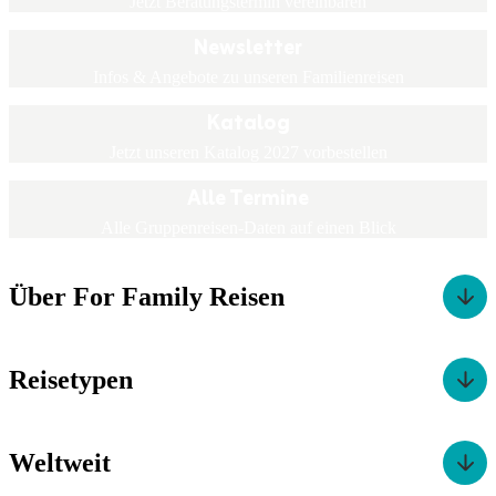
Jetzt Beratungstermin vereinbaren
Newsletter
Infos & Angebote zu unseren Familienreisen
Katalog
Jetzt unseren Katalog 2027 vorbestellen
Alle Termine
Alle Gruppenreisen-Daten auf einen Blick
Über For Family Reisen
Reisetypen
Weltweit