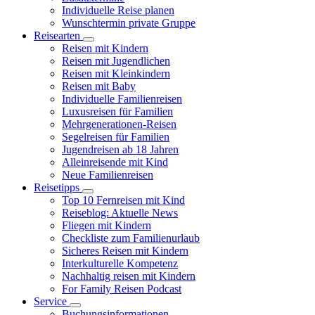
Individuelle Reise planen
Wunschtermin private Gruppe
Reisearten
Reisen mit Kindern
Reisen mit Jugendlichen
Reisen mit Kleinkindern
Reisen mit Baby
Individuelle Familienreisen
Luxusreisen für Familien
Mehrgenerationen-Reisen
Segelreisen für Familien
Jugendreisen ab 18 Jahren
Alleinreisende mit Kind
Neue Familienreisen
Reisetipps
Top 10 Fernreisen mit Kind
Reiseblog: Aktuelle News
Fliegen mit Kindern
Checkliste zum Familienurlaub
Sicheres Reisen mit Kindern
Interkulturelle Kompetenz
Nachhaltig reisen mit Kindern
For Family Reisen Podcast
Service
Buchungsinformationen