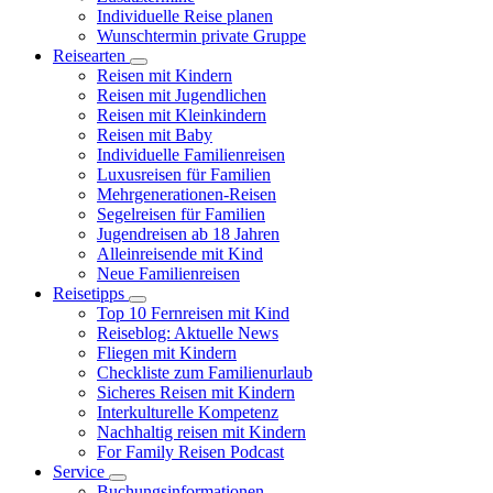
Individuelle Reise planen
Wunschtermin private Gruppe
Reisearten
Reisen mit Kindern
Reisen mit Jugendlichen
Reisen mit Kleinkindern
Reisen mit Baby
Individuelle Familienreisen
Luxusreisen für Familien
Mehrgenerationen-Reisen
Segelreisen für Familien
Jugendreisen ab 18 Jahren
Alleinreisende mit Kind
Neue Familienreisen
Reisetipps
Top 10 Fernreisen mit Kind
Reiseblog: Aktuelle News
Fliegen mit Kindern
Checkliste zum Familienurlaub
Sicheres Reisen mit Kindern
Interkulturelle Kompetenz
Nachhaltig reisen mit Kindern
For Family Reisen Podcast
Service
Buchungsinformationen