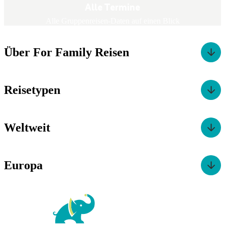
Alle Termine
Alle Gruppenreisen-Daten auf einen Blick
Über For Family Reisen
Reisetypen
Weltweit
Europa
For Family Reisen
Richard-Wagner-Str. 1-3