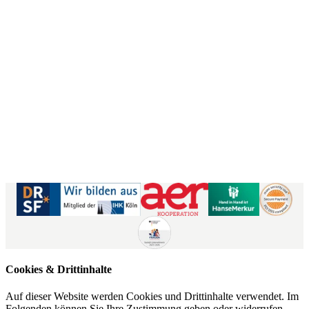
50859 Köln
Kontaktformular
|
Impressum
AGB
|
Datenschutz
|
Barrierefreiheitserklärung
Cookies & Drittinhalte
Auf dieser Website werden Cookies und Drittinhalte verwendet. Im
Folgenden können Sie Ihre Zustimmung geben oder widerrufen.