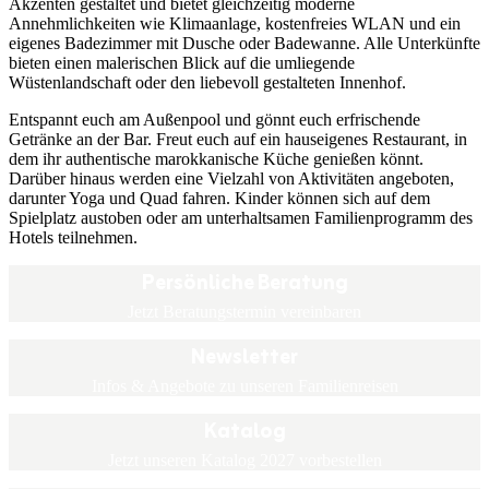
Akzenten gestaltet und bietet gleichzeitig moderne
Annehmlichkeiten wie Klimaanlage, kostenfreies WLAN und ein
eigenes Badezimmer mit Dusche oder Badewanne. Alle Unterkünfte
bieten einen malerischen Blick auf die umliegende
Wüstenlandschaft oder den liebevoll gestalteten Innenhof.
Entspannt euch am Außenpool und gönnt euch erfrischende
Getränke an der Bar. Freut euch auf ein hauseigenes Restaurant, in
dem ihr authentische marokkanische Küche genießen könnt.
Darüber hinaus werden eine Vielzahl von Aktivitäten angeboten,
darunter Yoga und Quad fahren. Kinder können sich auf dem
Spielplatz austoben oder am unterhaltsamen Familienprogramm des
Hotels teilnehmen.
Persönliche Beratung
Jetzt Beratungstermin vereinbaren
Newsletter
Infos & Angebote zu unseren Familienreisen
Katalog
Jetzt unseren Katalog 2027 vorbestellen