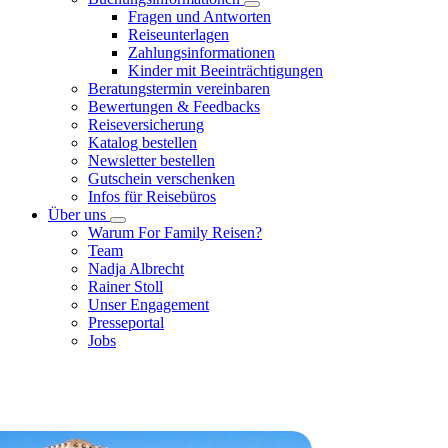
Fragen und Antworten
Reiseunterlagen
Zahlungsinformationen
Kinder mit Beeinträchtigungen
Beratungstermin vereinbaren
Bewertungen & Feedbacks
Reiseversicherung
Katalog bestellen
Newsletter bestellen
Gutschein verschenken
Infos für Reisebüros
Über uns
Warum For Family Reisen?
Team
Nadja Albrecht
Rainer Stoll
Unser Engagement
Presseportal
Jobs