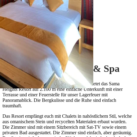
Jebel Shams
Sama Heights Resort & Spa
Gleich neben dem Grand Canyon des Oman bietet das Sama
Heights Resort auf 2.100 m eine einfache Unterkunft mit einer
Terrasse und einer Feuerstelle für unser Lagerfeuer mit
Panoramablick. Die Bergkulisse und die Ruhe sind einfach
traumhaft.
Das Resort empfängt euch mit Chalets in nahöstlichem Stil, welche
aus omanischem Stein und recycelten Materialen erbaut wurden.
Die Zimmer sind mit einem Sitzbereich mit Sat-TV sowie einem
privaten Bad ausgestattet. Die Zimmer sind einfach, aber geräumig.