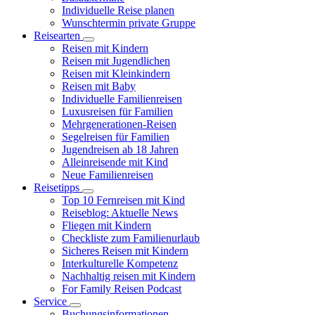
Individuelle Reise planen
Wunschtermin private Gruppe
Reisearten
Reisen mit Kindern
Reisen mit Jugendlichen
Reisen mit Kleinkindern
Reisen mit Baby
Individuelle Familienreisen
Luxusreisen für Familien
Mehrgenerationen-Reisen
Segelreisen für Familien
Jugendreisen ab 18 Jahren
Alleinreisende mit Kind
Neue Familienreisen
Reisetipps
Top 10 Fernreisen mit Kind
Reiseblog: Aktuelle News
Fliegen mit Kindern
Checkliste zum Familienurlaub
Sicheres Reisen mit Kindern
Interkulturelle Kompetenz
Nachhaltig reisen mit Kindern
For Family Reisen Podcast
Service
Buchungsinformationen