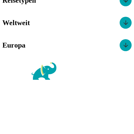
Reisetypen
Weltweit
Europa
For Family Reisen
Richard-Wagner-Str. 1-3
50859 Köln