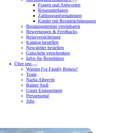
Fragen und Antworten
Reiseunterlagen
Zahlungsinformationen
Kinder mit Beeinträchtigungen
Beratungstermin vereinbaren
Bewertungen & Feedbacks
Reiseversicherung
Katalog bestellen
Newsletter bestellen
Gutschein verschenken
Infos für Reisebüros
Über uns
Warum For Family Reisen?
Team
Nadja Albrecht
Rainer Stoll
Unser Engagement
Presseportal
Jobs