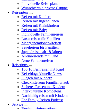
Individuelle Reise planen
Wunschtermin private Gruppe
Reisearten
Reisen mit Kindern
Reisen mit Jugendlichen
Reisen mit Kleinkindern
Reisen mit Baby
Individuelle Familienreisen
Luxusreisen für Familien
Mehrgenerationen-Reisen
Segelreisen für Familien
Jugendreisen ab 18 Jahren
Alleinreisende mit Kind
Neue Familienreisen
Reisetipps
Top 10 Fernreisen mit Kind
Reiseblog: Aktuelle News
Fliegen mit Kindern
Checkliste zum Familienurlaub
Sicheres Reisen mit Kindern
Interkulturelle Kompetenz
Nachhaltig reisen mit Kindern
For Family Reisen Podcast
Service
Buchungsinformationen