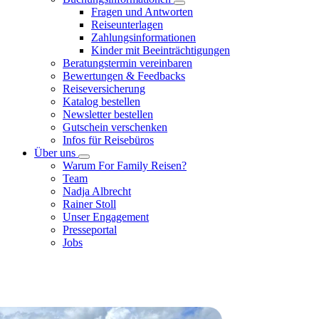
Fragen und Antworten
Reiseunterlagen
Zahlungsinformationen
Kinder mit Beeinträchtigungen
Beratungstermin vereinbaren
Bewertungen & Feedbacks
Reiseversicherung
Katalog bestellen
Newsletter bestellen
Gutschein verschenken
Infos für Reisebüros
Über uns
Warum For Family Reisen?
Team
Nadja Albrecht
Rainer Stoll
Unser Engagement
Presseportal
Jobs