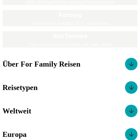
Infos & Angebote zu unseren Familienreisen
Katalog
Jetzt unseren Katalog 2027 vorbestellen
Alle Termine
Alle Gruppenreisen-Daten auf einen Blick
Über For Family Reisen
Reisetypen
Weltweit
Europa