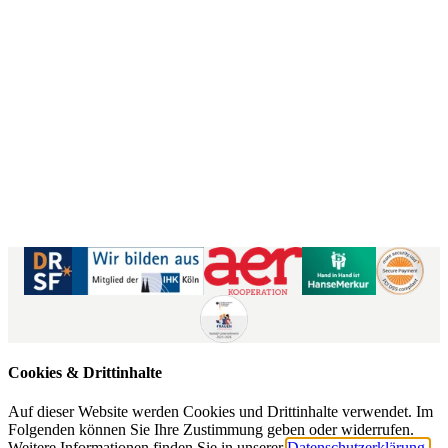
Kontaktformular
|
Impressum
AGB
|
Datenschutz
|
Barrierefreiheitserklärung
Cookies & Drittinhalte
Auf dieser Website werden Cookies und Drittinhalte verwendet. Im
Folgenden können Sie Ihre Zustimmung geben oder widerrufen.
Weitere Informationen finden Sie in unserer
Datenschutzerklärung.