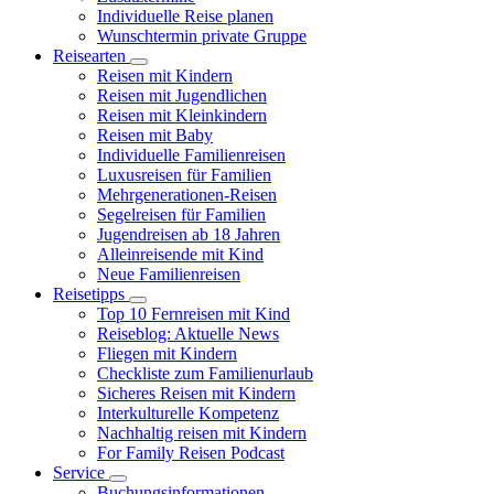
Individuelle Reise planen
Wunschtermin private Gruppe
Reisearten
Reisen mit Kindern
Reisen mit Jugendlichen
Reisen mit Kleinkindern
Reisen mit Baby
Individuelle Familienreisen
Luxusreisen für Familien
Mehrgenerationen-Reisen
Segelreisen für Familien
Jugendreisen ab 18 Jahren
Alleinreisende mit Kind
Neue Familienreisen
Reisetipps
Top 10 Fernreisen mit Kind
Reiseblog: Aktuelle News
Fliegen mit Kindern
Checkliste zum Familienurlaub
Sicheres Reisen mit Kindern
Interkulturelle Kompetenz
Nachhaltig reisen mit Kindern
For Family Reisen Podcast
Service
Buchungsinformationen