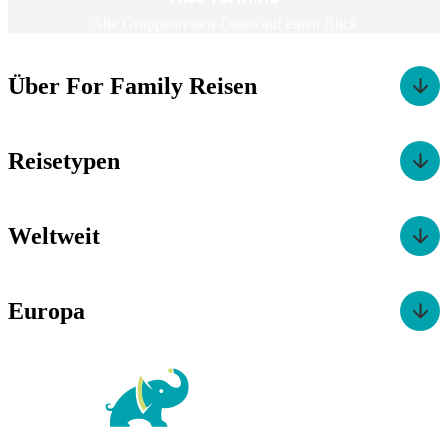
Alle Gruppenreisen-Daten auf einen Blick
Über For Family Reisen
Reisetypen
Weltweit
Europa
For Family Reisen
Richard-Wagner-Str. 1-3
50859 Köln