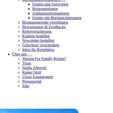
Fragen und Antworten
Reiseunterlagen
Zahlungsinformationen
Kinder mit Beeinträchtigungen
Beratungstermin vereinbaren
Bewertungen & Feedbacks
Reiseversicherung
Katalog bestellen
Newsletter bestellen
Gutschein verschenken
Infos für Reisebüros
Über uns
Warum For Family Reisen?
Team
Nadja Albrecht
Rainer Stoll
Unser Engagement
Presseportal
Jobs