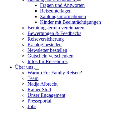
Fragen und Antworten
Reiseunterlagen
Zahlungsinformationen
Kinder mit Beeinträchtigungen
Beratungstermin vereinbaren
Bewertungen & Feedbacks
Reiseversicherung
Katalog bestellen
Newsletter bestellen
Gutschein verschenken
Infos für Reisebüros
Über uns
Warum For Family Reisen?
Team
Nadja Albrecht
Rainer Stoll
Unser Engagement
Presseportal
Jobs