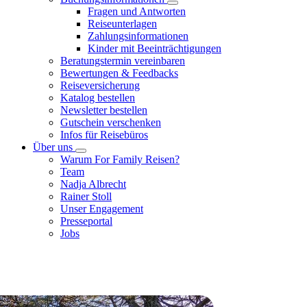
Fragen und Antworten
Reiseunterlagen
Zahlungsinformationen
Kinder mit Beeinträchtigungen
Beratungstermin vereinbaren
Bewertungen & Feedbacks
Reiseversicherung
Katalog bestellen
Newsletter bestellen
Gutschein verschenken
Infos für Reisebüros
Über uns
Warum For Family Reisen?
Team
Nadja Albrecht
Rainer Stoll
Unser Engagement
Presseportal
Jobs