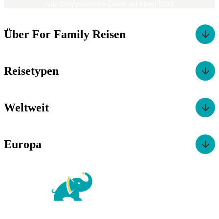
Alle Gruppenreisen-Daten auf einen Blick
Über For Family Reisen
Reisetypen
Weltweit
Europa
For Family Reisen
Richard-Wagner-Str. 1-3
50859 Köln