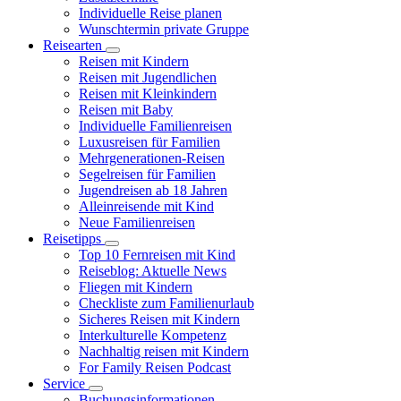
Individuelle Reise planen
Wunschtermin private Gruppe
Reisearten
Reisen mit Kindern
Reisen mit Jugendlichen
Reisen mit Kleinkindern
Reisen mit Baby
Individuelle Familienreisen
Luxusreisen für Familien
Mehrgenerationen-Reisen
Segelreisen für Familien
Jugendreisen ab 18 Jahren
Alleinreisende mit Kind
Neue Familienreisen
Reisetipps
Top 10 Fernreisen mit Kind
Reiseblog: Aktuelle News
Fliegen mit Kindern
Checkliste zum Familienurlaub
Sicheres Reisen mit Kindern
Interkulturelle Kompetenz
Nachhaltig reisen mit Kindern
For Family Reisen Podcast
Service
Buchungsinformationen