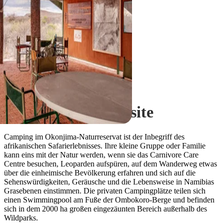
Okonjima Nature Reserve
Okonjima's Campsite
Camping im Okonjima-Naturreservat ist der Inbegriff des
afrikanischen Safarierlebnisses. Ihre kleine Gruppe oder Familie
kann eins mit der Natur werden, wenn sie das Carnivore Care
Centre besuchen, Leoparden aufspüren, auf dem Wanderweg etwas
über die einheimische Bevölkerung erfahren und sich auf die
Sehenswürdigkeiten, Geräusche und die Lebensweise in Namibias
Grasebenen einstimmen. Die privaten Campingplätze teilen sich
einen Swimmingpool am Fuße der Ombokoro-Berge und befinden
sich in dem 2000 ha großen eingezäunten Bereich außerhalb des
Wildparks.