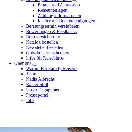
Fragen und Antworten
Reiseunterlagen
Zahlungsinformationen
Kinder mit Beeinträchtigungen
Beratungstermin vereinbaren
Bewertungen & Feedbacks
Reiseversicherung
Katalog bestellen
Newsletter bestellen
Gutschein verschenken
Infos für Reisebüros
Über uns
Warum For Family Reisen?
Team
Nadja Albrecht
Rainer Stoll
Unser Engagement
Presseportal
Jobs