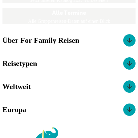
Jetzt unseren Katalog 2027 vorbestellen
Alle Termine
Alle Gruppenreisen-Daten auf einen Blick
Über For Family Reisen
Reisetypen
Weltweit
Europa
For Family Reisen