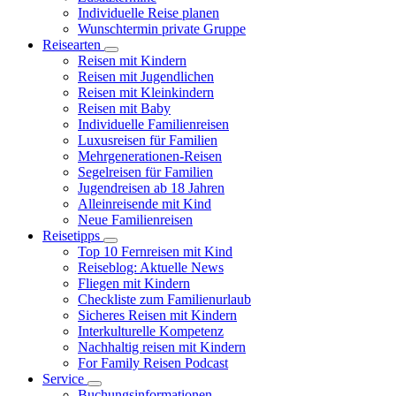
Individuelle Reise planen
Wunschtermin private Gruppe
Reisearten
Reisen mit Kindern
Reisen mit Jugendlichen
Reisen mit Kleinkindern
Reisen mit Baby
Individuelle Familienreisen
Luxusreisen für Familien
Mehrgenerationen-Reisen
Segelreisen für Familien
Jugendreisen ab 18 Jahren
Alleinreisende mit Kind
Neue Familienreisen
Reisetipps
Top 10 Fernreisen mit Kind
Reiseblog: Aktuelle News
Fliegen mit Kindern
Checkliste zum Familienurlaub
Sicheres Reisen mit Kindern
Interkulturelle Kompetenz
Nachhaltig reisen mit Kindern
For Family Reisen Podcast
Service
Buchungsinformationen