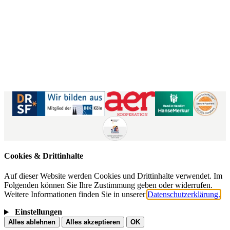
Kontaktformular
|
Impressum
AGB
|
Datenschutz
|
Barrierefreiheitserklärung
Cookies & Drittinhalte
Auf dieser Website werden Cookies und Drittinhalte verwendet. Im
Folgenden können Sie Ihre Zustimmung geben oder widerrufen.
Weitere Informationen finden Sie in unserer
Datenschutzerklärung.
Einstellungen
Alles ablehnen
Alles akzeptieren
OK