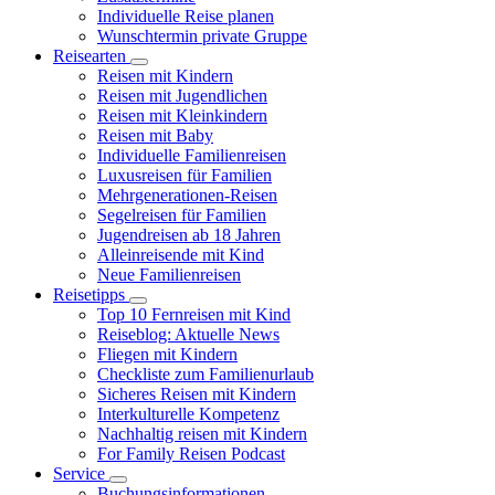
Individuelle Reise planen
Wunschtermin private Gruppe
Reisearten
Reisen mit Kindern
Reisen mit Jugendlichen
Reisen mit Kleinkindern
Reisen mit Baby
Individuelle Familienreisen
Luxusreisen für Familien
Mehrgenerationen-Reisen
Segelreisen für Familien
Jugendreisen ab 18 Jahren
Alleinreisende mit Kind
Neue Familienreisen
Reisetipps
Top 10 Fernreisen mit Kind
Reiseblog: Aktuelle News
Fliegen mit Kindern
Checkliste zum Familienurlaub
Sicheres Reisen mit Kindern
Interkulturelle Kompetenz
Nachhaltig reisen mit Kindern
For Family Reisen Podcast
Service
Buchungsinformationen