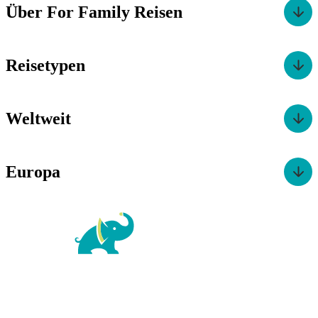
Über For Family Reisen
Reisetypen
Weltweit
Europa
For Family Reisen
Richard-Wagner-Str. 1-3
50859 Köln