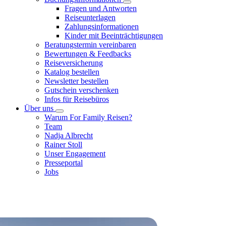
Fragen und Antworten
Reiseunterlagen
Zahlungsinformationen
Kinder mit Beeinträchtigungen
Beratungstermin vereinbaren
Bewertungen & Feedbacks
Reiseversicherung
Katalog bestellen
Newsletter bestellen
Gutschein verschenken
Infos für Reisebüros
Über uns
Warum For Family Reisen?
Team
Nadja Albrecht
Rainer Stoll
Unser Engagement
Presseportal
Jobs