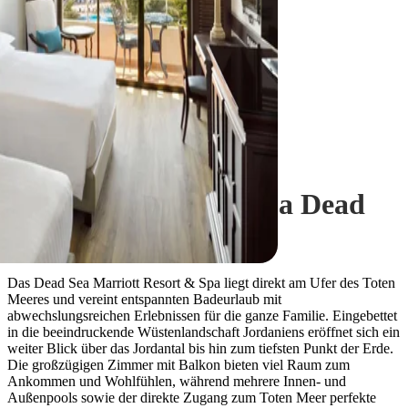
Swemeh
Marriott Resort & Spa Dead
Sea
Das Dead Sea Marriott Resort & Spa liegt direkt am Ufer des Toten
Meeres und vereint entspannten Badeurlaub mit
abwechslungsreichen Erlebnissen für die ganze Familie. Eingebettet
in die beeindruckende Wüstenlandschaft Jordaniens eröffnet sich ein
weiter Blick über das Jordantal bis hin zum tiefsten Punkt der Erde.
Die großzügigen Zimmer mit Balkon bieten viel Raum zum
Ankommen und Wohlfühlen, während mehrere Innen- und
Außenpools sowie der direkte Zugang zum Toten Meer perfekte