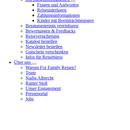
Fragen und Antworten
Reiseunterlagen
Zahlungsinformationen
Kinder mit Beeinträchtigungen
Beratungstermin vereinbaren
Bewertungen & Feedbacks
Reiseversicherung
Katalog bestellen
Newsletter bestellen
Gutschein verschenken
Infos für Reisebüros
Über uns
Warum For Family Reisen?
Team
Nadja Albrecht
Rainer Stoll
Unser Engagement
Presseportal
Jobs