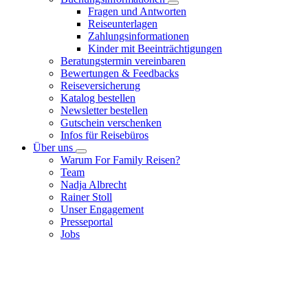
Fragen und Antworten
Reiseunterlagen
Zahlungsinformationen
Kinder mit Beeinträchtigungen
Beratungstermin vereinbaren
Bewertungen & Feedbacks
Reiseversicherung
Katalog bestellen
Newsletter bestellen
Gutschein verschenken
Infos für Reisebüros
Über uns
Warum For Family Reisen?
Team
Nadja Albrecht
Rainer Stoll
Unser Engagement
Presseportal
Jobs