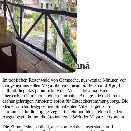
Xpujil
Hotel Villas Chicanná
Im tropischen Regenwald von Campeche, nur wenige Minuten von
den geheimnisvollen Maya-Stätten Chicanná, Becán und Xpujil
entfernt, liegt das gemütliche Hotel Villas Chicanná. Hier
übernachten Familien in einer naturnahen Anlage, die mit ihrem
dschungelartigen Ambiente sofort für Entdeckerstimmung sorgt. Die
kleinen, im landestypischen Stil erbauten Villen fügen sich
harmonisch in die üppige Vegetation ein und bieten einen idealen
Ausgangspunkt, um die faszinierende Welt der Maya zu erkunden.
Die Zimmer sind schlicht, aber komfortabel ausgestattet und