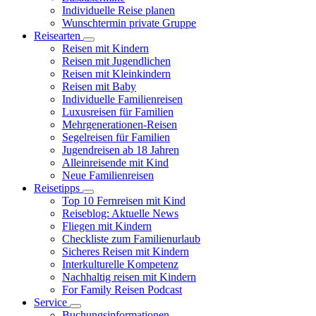
Individuelle Reise planen
Wunschtermin private Gruppe
Reisearten
Reisen mit Kindern
Reisen mit Jugendlichen
Reisen mit Kleinkindern
Reisen mit Baby
Individuelle Familienreisen
Luxusreisen für Familien
Mehrgenerationen-Reisen
Segelreisen für Familien
Jugendreisen ab 18 Jahren
Alleinreisende mit Kind
Neue Familienreisen
Reisetipps
Top 10 Fernreisen mit Kind
Reiseblog: Aktuelle News
Fliegen mit Kindern
Checkliste zum Familienurlaub
Sicheres Reisen mit Kindern
Interkulturelle Kompetenz
Nachhaltig reisen mit Kindern
For Family Reisen Podcast
Service
Buchungsinformationen