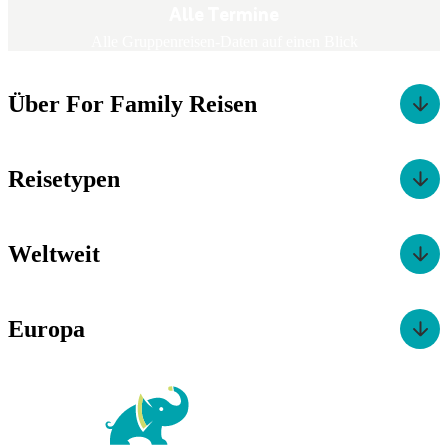
Alle Termine
Alle Gruppenreisen-Daten auf einen Blick
Über For Family Reisen
Reisetypen
Weltweit
Europa
For Family Reisen
Richard-Wagner-Str. 1-3