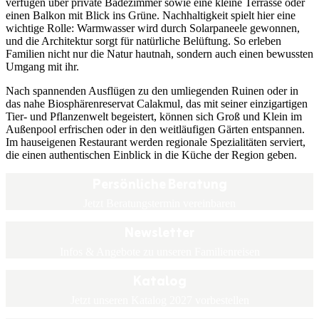
verfügen über private Badezimmer sowie eine kleine Terrasse oder
einen Balkon mit Blick ins Grüne. Nachhaltigkeit spielt hier eine
wichtige Rolle: Warmwasser wird durch Solarpaneele gewonnen,
und die Architektur sorgt für natürliche Belüftung. So erleben
Familien nicht nur die Natur hautnah, sondern auch einen bewussten
Umgang mit ihr.
Nach spannenden Ausflügen zu den umliegenden Ruinen oder in
das nahe Biosphärenreservat Calakmul, das mit seiner einzigartigen
Tier- und Pflanzenwelt begeistert, können sich Groß und Klein im
Außenpool erfrischen oder in den weitläufigen Gärten entspannen.
Im hauseigenen Restaurant werden regionale Spezialitäten serviert,
die einen authentischen Einblick in die Küche der Region geben.
Persönliche Beratung
Jetzt Beratungstermin vereinbaren
Newsletter
Infos & Angebote zu unseren Familienreisen
Katalog
Jetzt unseren Katalog 2027 vorbestellen