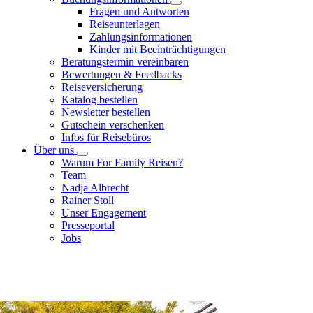
Fragen und Antworten
Reiseunterlagen
Zahlungsinformationen
Kinder mit Beeinträchtigungen
Beratungstermin vereinbaren
Bewertungen & Feedbacks
Reiseversicherung
Katalog bestellen
Newsletter bestellen
Gutschein verschenken
Infos für Reisebüros
Über uns
Warum For Family Reisen?
Team
Nadja Albrecht
Rainer Stoll
Unser Engagement
Presseportal
Jobs