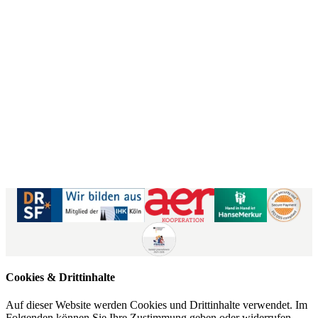
50859 Köln
Kontaktformular
|
Impressum
AGB
|
Datenschutz
|
Barrierefreiheitserklärung
Cookies & Drittinhalte
Auf dieser Website werden Cookies und Drittinhalte verwendet. Im
Folgenden können Sie Ihre Zustimmung geben oder widerrufen.