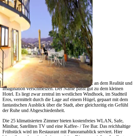
Windhoek
Hotel Thule
In der nordischen Mythologie ist Thule ein Ort, an dem Realität und
Imagination verschmelzen. Der Name passt gut zu dem kleinen
Hotel. Es liegt zwar zentral im westlichen Windhoek, im Stadtteil
Eros, vermittelt durch die Lage auf einem Hügel, gepaart mit dem
fantastischen Ausblick über die Stadt, aber gleichzeitig ein Gefühl
der Ruhe und Abgeschiedenheit.
Die 25 klimatisierten Zimmer bieten kostenfreies WLAN, Safe,
Minibar, Satelliten TV und eine Kaffee- / Tee Bar. Das reichhaltige
Frühstück wird im Restaurant mit Panoramablick serviert. Hier