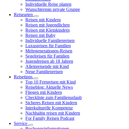
Individuelle Reise planen
Wunschtermin private Gruppe
Reisearten
Reisen mit Kindern
Reisen mit Jugendlichen
Reisen mit Kleinkindern
Reisen mit Baby
Individuelle Familienreisen
Luxusreisen für Familien
Mehrgenerationen-Reisen
Segelreisen für Familien
Jugendreisen ab 18 Jahren
Alleinreisende mit Kind
Neue Familienreisen
Reisetipps
Top 10 Fernreisen mit Kind
Reiseblog: Aktuelle News
Fliegen mit Kindern
Checkliste zum Familienurlaub
Sicheres Reisen mit Kindern
Interkulturelle Kompetenz
Nachhaltig reisen mit Kindern
For Family Reisen Podcast
Service
Buchungsinformationen