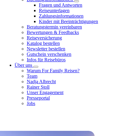
Fragen und Antworten
Reiseunterlagen
Zahlungsinformationen
Kinder mit Beeinträchtigungen
Beratungstermin vereinbaren
Bewertungen & Feedbacks
Reiseversicherung
Katalog bestellen
Newsletter bestellen
Gutschein verschenken
Infos für Reisebüros
Über uns
Warum For Family Reisen?
Team
Nadja Albrecht
Rainer Stoll
Unser Engagement
Presseportal
Jobs