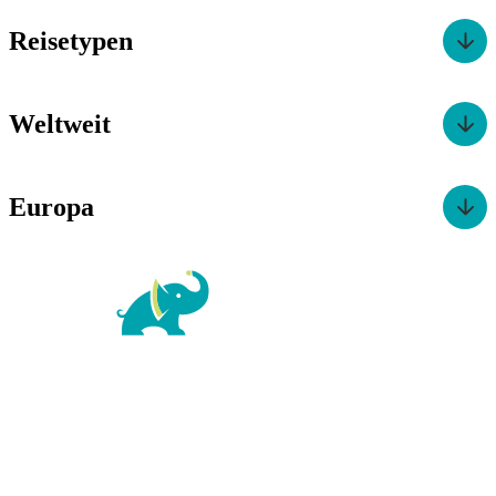
Reisetypen
Weltweit
Europa
For Family Reisen
Richard-Wagner-Str. 1-3
50859 Köln