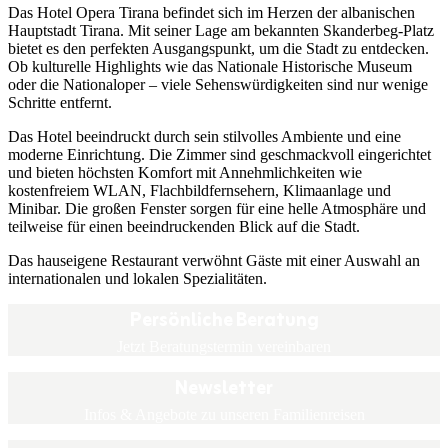
Das Hotel Opera Tirana befindet sich im Herzen der albanischen
Hauptstadt Tirana. Mit seiner Lage am bekannten Skanderbeg-Platz
bietet es den perfekten Ausgangspunkt, um die Stadt zu entdecken.
Ob kulturelle Highlights wie das Nationale Historische Museum
oder die Nationaloper – viele Sehenswürdigkeiten sind nur wenige
Schritte entfernt.
Das Hotel beeindruckt durch sein stilvolles Ambiente und eine
moderne Einrichtung. Die Zimmer sind geschmackvoll eingerichtet
und bieten höchsten Komfort mit Annehmlichkeiten wie
kostenfreiem WLAN, Flachbildfernsehern, Klimaanlage und
Minibar. Die großen Fenster sorgen für eine helle Atmosphäre und
teilweise für einen beeindruckenden Blick auf die Stadt.
Das hauseigene Restaurant verwöhnt Gäste mit einer Auswahl an
internationalen und lokalen Spezialitäten.
Persönliche Beratung
Jetzt Beratungstermin vereinbaren
Newsletter
Infos & Angebote zu unseren Familienreisen