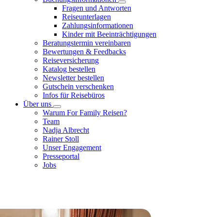
Fragen und Antworten
Reiseunterlagen
Zahlungsinformationen
Kinder mit Beeinträchtigungen
Beratungstermin vereinbaren
Bewertungen & Feedbacks
Reiseversicherung
Katalog bestellen
Newsletter bestellen
Gutschein verschenken
Infos für Reisebüros
Über uns
Warum For Family Reisen?
Team
Nadja Albrecht
Rainer Stoll
Unser Engagement
Presseportal
Jobs