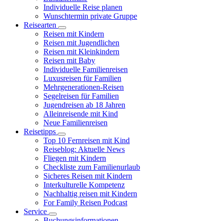
Individuelle Reise planen
Wunschtermin private Gruppe
Reisearten
Reisen mit Kindern
Reisen mit Jugendlichen
Reisen mit Kleinkindern
Reisen mit Baby
Individuelle Familienreisen
Luxusreisen für Familien
Mehrgenerationen-Reisen
Segelreisen für Familien
Jugendreisen ab 18 Jahren
Alleinreisende mit Kind
Neue Familienreisen
Reisetipps
Top 10 Fernreisen mit Kind
Reiseblog: Aktuelle News
Fliegen mit Kindern
Checkliste zum Familienurlaub
Sicheres Reisen mit Kindern
Interkulturelle Kompetenz
Nachhaltig reisen mit Kindern
For Family Reisen Podcast
Service
Buchungsinformationen