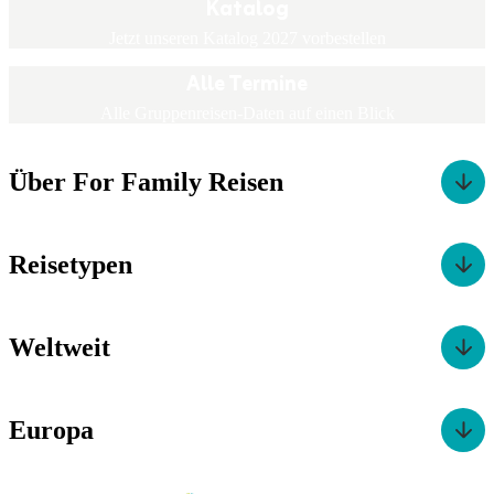
Katalog
Jetzt unseren Katalog 2027 vorbestellen
Alle Termine
Alle Gruppenreisen-Daten auf einen Blick
Über For Family Reisen
Reisetypen
Weltweit
Europa