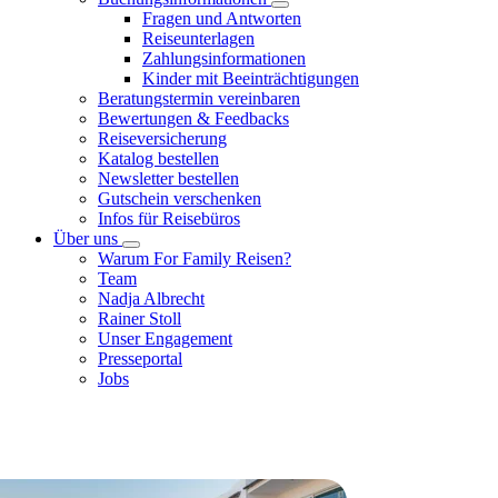
Fragen und Antworten
Reiseunterlagen
Zahlungsinformationen
Kinder mit Beeinträchtigungen
Beratungstermin vereinbaren
Bewertungen & Feedbacks
Reiseversicherung
Katalog bestellen
Newsletter bestellen
Gutschein verschenken
Infos für Reisebüros
Über uns
Warum For Family Reisen?
Team
Nadja Albrecht
Rainer Stoll
Unser Engagement
Presseportal
Jobs