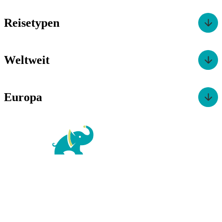
Reisetypen
Weltweit
Europa
For Family Reisen
Richard-Wagner-Str. 1-3
50859 Köln