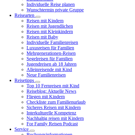
Individuelle Reise planen
Wunschtermin private Gruppe
Reisearten
Reisen mit Kindern
Reisen mit Jugendlichen
Reisen mit Kleinkindern
Reisen mit Baby
Individuelle Familienreisen
Luxusreisen für Familien
Mehrgenerationen-Reisen
Segelreisen für Familien
Jugendreisen ab 18 Jahren
Alleinreisende mit Kind
Neue Familienreisen
Reisetipps
Top 10 Fernreisen mit Kind
Reiseblog: Aktuelle News
Fliegen mit Kindern
Checkliste zum Familienurlaub
Sicheres Reisen mit Kindern
Interkulturelle Kompetenz
Nachhaltig reisen mit Kindern
For Family Reisen Podcast
Service
Buchungsinformationen