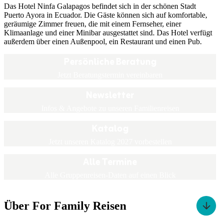
Das Hotel Ninfa Galapagos befindet sich in der schönen Stadt
Puerto Ayora in Ecuador. Die Gäste können sich auf komfortable,
geräumige Zimmer freuen, die mit einem Fernseher, einer
Klimaanlage und einer Minibar ausgestattet sind. Das Hotel verfügt
außerdem über einen Außenpool, ein Restaurant und einen Pub.
Persönliche Beratung
Jetzt Beratungstermin vereinbaren
Newsletter
Infos & Angebote zu unseren Familienreisen
Katalog
Jetzt unseren Katalog 2027 vorbestellen
Alle Termine
Alle Gruppenreisen-Daten auf einen Blick
Über For Family Reisen