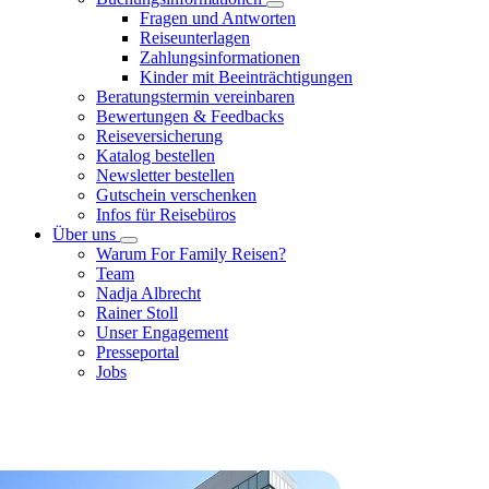
Fragen und Antworten
Reiseunterlagen
Zahlungsinformationen
Kinder mit Beeinträchtigungen
Beratungstermin vereinbaren
Bewertungen & Feedbacks
Reiseversicherung
Katalog bestellen
Newsletter bestellen
Gutschein verschenken
Infos für Reisebüros
Über uns
Warum For Family Reisen?
Team
Nadja Albrecht
Rainer Stoll
Unser Engagement
Presseportal
Jobs