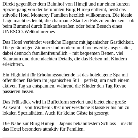
Direkt gegenüber dem Bahnhof von Himeji und nur einen kurzen
Spaziergang von der berühmten Burg Himeji entfernt, heißt das
stilvolle Hotel Monterey Familien herzlich willkommen. Die ideale
Lage macht es leicht, die charmante Stadt zu Fuß zu entdecken – ob
beim Bummel durch Einkaufsstraßen oder beim Besuch eines
UNESCO-Weltkulturerbes.
Das Hotel verbindet westliche Eleganz mit japanischer Gastlichkeit.
Die geräumigen Zimmer sind modern und hochwertig ausgestattet,
dabei dennoch familienfreundlich – mit bequemen Betten, viel
Stauraum und durchdachten Details, die das Reisen mit Kindern
erleichtern.
Ein Highlight für Erholungssuchende ist das hoteleigene Spa mit
öffentlichen Bädern im japanischen Stil – perfekt, um nach einem
aktiven Tag zu entspannen, während die Kinder den Tag Revue
passieren lassen.
Das Frühstück wird in Buffetform serviert und bietet eine große
Auswahl – von frischem Obst über westliche Klassiker bis hin zu
lokalen Spezialitäten. Auch für kleine Gäste ist gesorgt.
Die Nähe zur Burg Himeji – Japans bekanntestem Schloss – macht
das Hotel besonders attraktiv für Familien.