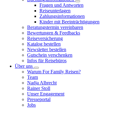
Fragen und Antworten
Reiseunterlagen
Zahlungsinformationen
Kinder mit Beeinträchtigungen
Beratungstermin vereinbaren
Bewertungen & Feedbacks
Reiseversicherung
Katalog bestellen
Newsletter bestellen
Gutschein verschenken
Infos für Reisebüros
Über uns
Warum For Family Reisen?
Team
Nadja Albrecht
Rainer Stoll
Unser Engagement
Presseportal
Jobs