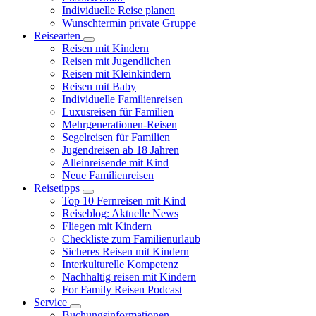
Individuelle Reise planen
Wunschtermin private Gruppe
Reisearten
Reisen mit Kindern
Reisen mit Jugendlichen
Reisen mit Kleinkindern
Reisen mit Baby
Individuelle Familienreisen
Luxusreisen für Familien
Mehrgenerationen-Reisen
Segelreisen für Familien
Jugendreisen ab 18 Jahren
Alleinreisende mit Kind
Neue Familienreisen
Reisetipps
Top 10 Fernreisen mit Kind
Reiseblog: Aktuelle News
Fliegen mit Kindern
Checkliste zum Familienurlaub
Sicheres Reisen mit Kindern
Interkulturelle Kompetenz
Nachhaltig reisen mit Kindern
For Family Reisen Podcast
Service
Buchungsinformationen