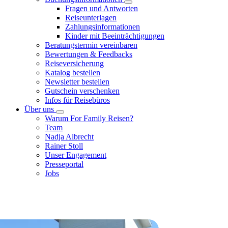
Fragen und Antworten
Reiseunterlagen
Zahlungsinformationen
Kinder mit Beeinträchtigungen
Beratungstermin vereinbaren
Bewertungen & Feedbacks
Reiseversicherung
Katalog bestellen
Newsletter bestellen
Gutschein verschenken
Infos für Reisebüros
Über uns
Warum For Family Reisen?
Team
Nadja Albrecht
Rainer Stoll
Unser Engagement
Presseportal
Jobs