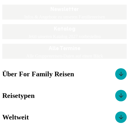
Newsletter
Infos & Angebote zu unseren Familienreisen
Katalog
Jetzt unseren Katalog 2027 vorbestellen
Alle Termine
Alle Gruppenreisen-Daten auf einen Blick
Über For Family Reisen
Reisetypen
Weltweit