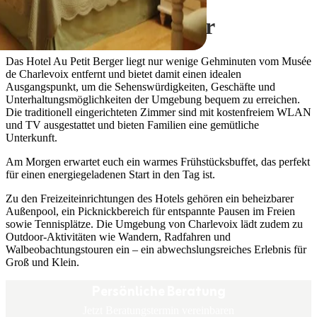
Hotel Au Petit Berger
Das Hotel Au Petit Berger liegt nur wenige Gehminuten vom Musée
de Charlevoix entfernt und bietet damit einen idealen
Ausgangspunkt, um die Sehenswürdigkeiten, Geschäfte und
Unterhaltungsmöglichkeiten der Umgebung bequem zu erreichen.
Die traditionell eingerichteten Zimmer sind mit kostenfreiem WLAN
und TV ausgestattet und bieten Familien eine gemütliche
Unterkunft.
Am Morgen erwartet euch ein warmes Frühstücksbuffet, das perfekt
für einen energiegeladenen Start in den Tag ist.
Zu den Freizeiteinrichtungen des Hotels gehören ein beheizbarer
Außenpool, ein Picknickbereich für entspannte Pausen im Freien
sowie Tennisplätze. Die Umgebung von Charlevoix lädt zudem zu
Outdoor-Aktivitäten wie Wandern, Radfahren und
Walbeobachtungstouren ein – ein abwechslungsreiches Erlebnis für
Groß und Klein.
Persönliche Beratung
Jetzt Beratungstermin vereinbaren