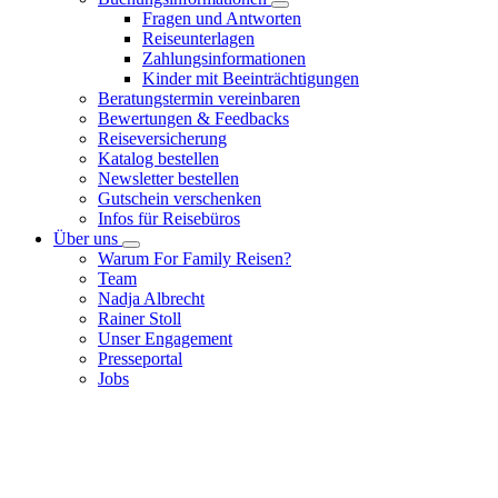
Fragen und Antworten
Reiseunterlagen
Zahlungsinformationen
Kinder mit Beeinträchtigungen
Beratungstermin vereinbaren
Bewertungen & Feedbacks
Reiseversicherung
Katalog bestellen
Newsletter bestellen
Gutschein verschenken
Infos für Reisebüros
Über uns
Warum For Family Reisen?
Team
Nadja Albrecht
Rainer Stoll
Unser Engagement
Presseportal
Jobs