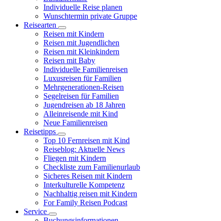
Individuelle Reise planen
Wunschtermin private Gruppe
Reisearten
Reisen mit Kindern
Reisen mit Jugendlichen
Reisen mit Kleinkindern
Reisen mit Baby
Individuelle Familienreisen
Luxusreisen für Familien
Mehrgenerationen-Reisen
Segelreisen für Familien
Jugendreisen ab 18 Jahren
Alleinreisende mit Kind
Neue Familienreisen
Reisetipps
Top 10 Fernreisen mit Kind
Reiseblog: Aktuelle News
Fliegen mit Kindern
Checkliste zum Familienurlaub
Sicheres Reisen mit Kindern
Interkulturelle Kompetenz
Nachhaltig reisen mit Kindern
For Family Reisen Podcast
Service
Buchungsinformationen