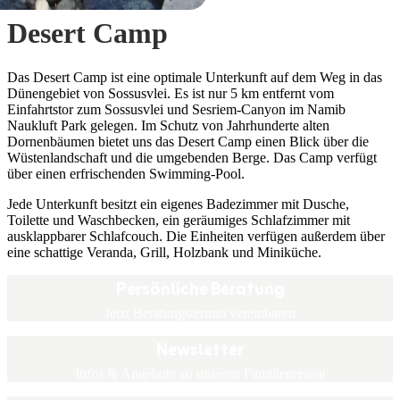
Desert Camp
Das Desert Camp ist eine optimale Unterkunft auf dem Weg in das
Dünengebiet von Sossusvlei. Es ist nur 5 km entfernt vom
Einfahrtstor zum Sossusvlei und Sesriem-Canyon im Namib
Naukluft Park gelegen. Im Schutz von Jahrhunderte alten
Dornenbäumen bietet uns das Desert Camp einen Blick über die
Wüstenlandschaft und die umgebenden Berge. Das Camp verfügt
über einen erfrischenden Swimming-Pool.
Jede Unterkunft besitzt ein eigenes Badezimmer mit Dusche,
Toilette und Waschbecken, ein geräumiges Schlafzimmer mit
ausklappbarer Schlafcouch. Die Einheiten verfügen außerdem über
eine schattige Veranda, Grill, Holzbank und Miniküche.
Persönliche Beratung
Jetzt Beratungstermin vereinbaren
Newsletter
Infos & Angebote zu unseren Familienreisen