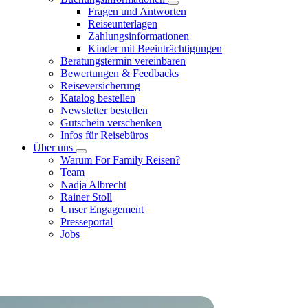
Fragen und Antworten
Reiseunterlagen
Zahlungsinformationen
Kinder mit Beeinträchtigungen
Beratungstermin vereinbaren
Bewertungen & Feedbacks
Reiseversicherung
Katalog bestellen
Newsletter bestellen
Gutschein verschenken
Infos für Reisebüros
Über uns
Warum For Family Reisen?
Team
Nadja Albrecht
Rainer Stoll
Unser Engagement
Presseportal
Jobs