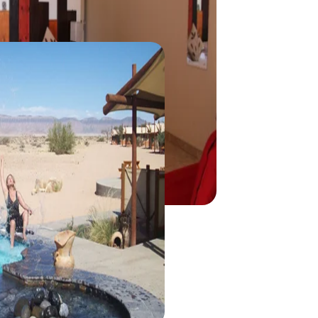
Sesriem