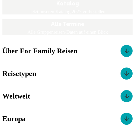
Katalog
Jetzt unseren Katalog 2027 vorbestellen
Alle Termine
Alle Gruppenreisen-Daten auf einen Blick
Über For Family Reisen
Reisetypen
Weltweit
Europa