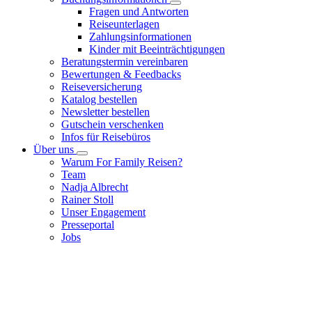
Fragen und Antworten
Reiseunterlagen
Zahlungsinformationen
Kinder mit Beeinträchtigungen
Beratungstermin vereinbaren
Bewertungen & Feedbacks
Reiseversicherung
Katalog bestellen
Newsletter bestellen
Gutschein verschenken
Infos für Reisebüros
Über uns
Warum For Family Reisen?
Team
Nadja Albrecht
Rainer Stoll
Unser Engagement
Presseportal
Jobs