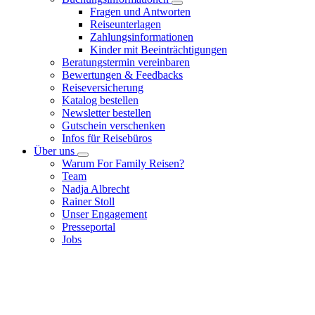
Fragen und Antworten
Reiseunterlagen
Zahlungsinformationen
Kinder mit Beeinträchtigungen
Beratungstermin vereinbaren
Bewertungen & Feedbacks
Reiseversicherung
Katalog bestellen
Newsletter bestellen
Gutschein verschenken
Infos für Reisebüros
Über uns
Warum For Family Reisen?
Team
Nadja Albrecht
Rainer Stoll
Unser Engagement
Presseportal
Jobs