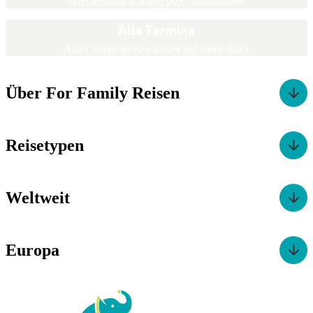
Jetzt unseren Katalog 2027 vorbestellen
Alle Termine
Alle Gruppenreisen-Daten auf einen Blick
Über For Family Reisen
Reisetypen
Weltweit
Europa
For Family Reisen