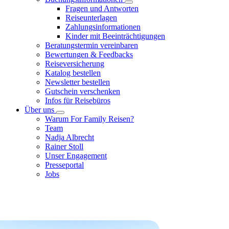
Fragen und Antworten
Reiseunterlagen
Zahlungsinformationen
Kinder mit Beeinträchtigungen
Beratungstermin vereinbaren
Bewertungen & Feedbacks
Reiseversicherung
Katalog bestellen
Newsletter bestellen
Gutschein verschenken
Infos für Reisebüros
Über uns
Warum For Family Reisen?
Team
Nadja Albrecht
Rainer Stoll
Unser Engagement
Presseportal
Jobs