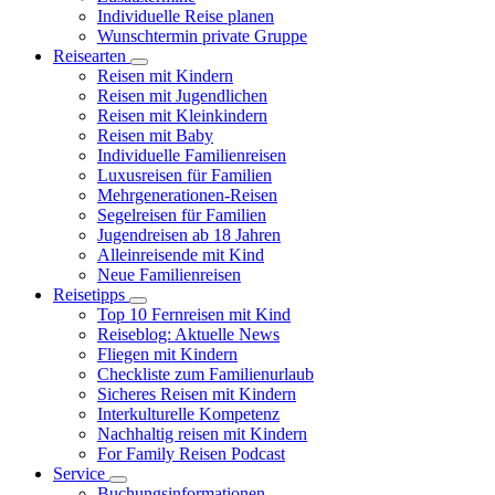
Individuelle Reise planen
Wunschtermin private Gruppe
Reisearten
Reisen mit Kindern
Reisen mit Jugendlichen
Reisen mit Kleinkindern
Reisen mit Baby
Individuelle Familienreisen
Luxusreisen für Familien
Mehrgenerationen-Reisen
Segelreisen für Familien
Jugendreisen ab 18 Jahren
Alleinreisende mit Kind
Neue Familienreisen
Reisetipps
Top 10 Fernreisen mit Kind
Reiseblog: Aktuelle News
Fliegen mit Kindern
Checkliste zum Familienurlaub
Sicheres Reisen mit Kindern
Interkulturelle Kompetenz
Nachhaltig reisen mit Kindern
For Family Reisen Podcast
Service
Buchungsinformationen