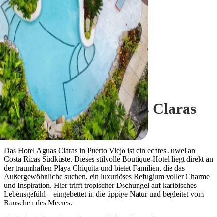
Puerto Viejo de Talamanca
Boutique Hotel Aguas Claras
Puerto Viejo
Das Hotel Aguas Claras in Puerto Viejo ist ein echtes Juwel an
Costa Ricas Südküste. Dieses stilvolle Boutique-Hotel liegt direkt an
der traumhaften Playa Chiquita und bietet Familien, die das
Außergewöhnliche suchen, ein luxuriöses Refugium voller Charme
und Inspiration. Hier trifft tropischer Dschungel auf karibisches
Lebensgefühl – eingebettet in die üppige Natur und begleitet vom
Rauschen des Meeres.