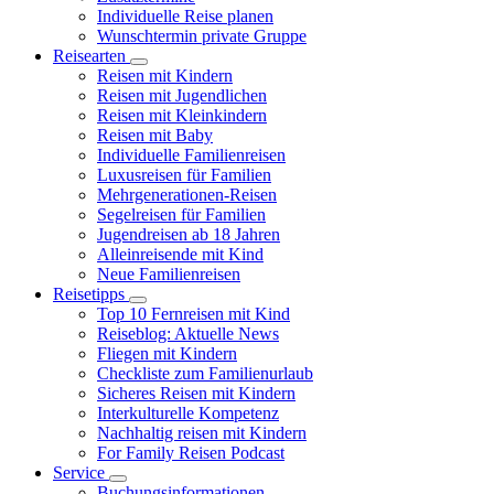
Individuelle Reise planen
Wunschtermin private Gruppe
Reisearten
Reisen mit Kindern
Reisen mit Jugendlichen
Reisen mit Kleinkindern
Reisen mit Baby
Individuelle Familienreisen
Luxusreisen für Familien
Mehrgenerationen-Reisen
Segelreisen für Familien
Jugendreisen ab 18 Jahren
Alleinreisende mit Kind
Neue Familienreisen
Reisetipps
Top 10 Fernreisen mit Kind
Reiseblog: Aktuelle News
Fliegen mit Kindern
Checkliste zum Familienurlaub
Sicheres Reisen mit Kindern
Interkulturelle Kompetenz
Nachhaltig reisen mit Kindern
For Family Reisen Podcast
Service
Buchungsinformationen