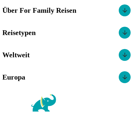
Über For Family Reisen
Reisetypen
Weltweit
Europa
For Family Reisen
Richard-Wagner-Str. 1-3
50859 Köln