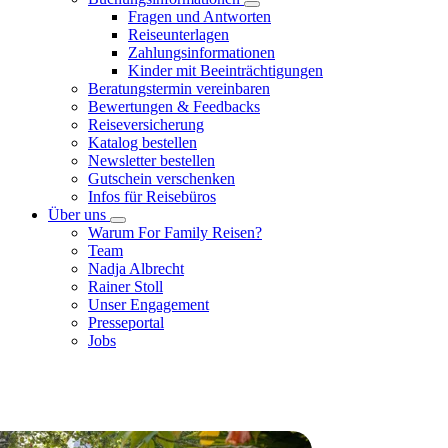
Fragen und Antworten
Reiseunterlagen
Zahlungsinformationen
Kinder mit Beeinträchtigungen
Beratungstermin vereinbaren
Bewertungen & Feedbacks
Reiseversicherung
Katalog bestellen
Newsletter bestellen
Gutschein verschenken
Infos für Reisebüros
Über uns
Warum For Family Reisen?
Team
Nadja Albrecht
Rainer Stoll
Unser Engagement
Presseportal
Jobs