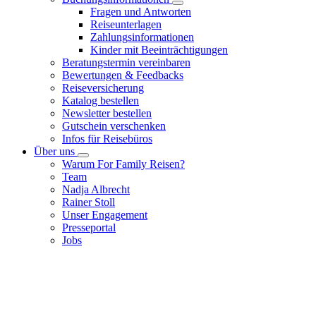
Fragen und Antworten
Reiseunterlagen
Zahlungsinformationen
Kinder mit Beeinträchtigungen
Beratungstermin vereinbaren
Bewertungen & Feedbacks
Reiseversicherung
Katalog bestellen
Newsletter bestellen
Gutschein verschenken
Infos für Reisebüros
Über uns
Warum For Family Reisen?
Team
Nadja Albrecht
Rainer Stoll
Unser Engagement
Presseportal
Jobs