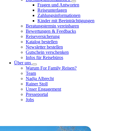
Fragen und Antworten
Reiseunterlagen
Zahlungsinformationen
Kinder mit Beeinträchtigungen
Beratungstermin vereinbaren
Bewertungen & Feedbacks
Reiseversicherung
Katalog bestellen
Newsletter bestellen
Gutschein verschenken
Infos für Reisebüros
Über uns
Warum For Family Reisen?
Team
Nadja Albrecht
Rainer Stoll
Unser Engagement
Presseportal
Jobs