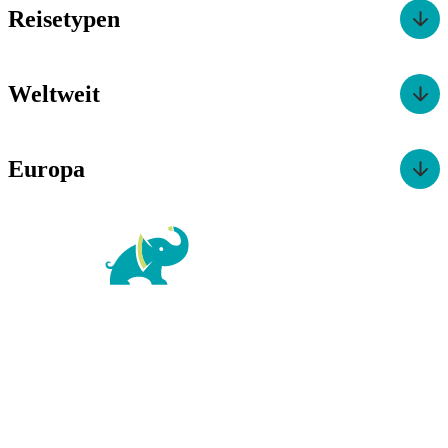
Reisetypen
Weltweit
Europa
For Family Reisen
Richard-Wagner-Str. 1-3
50859 Köln