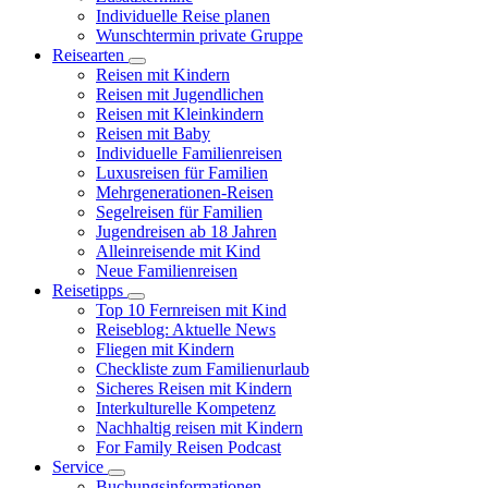
Individuelle Reise planen
Wunschtermin private Gruppe
Reisearten
Reisen mit Kindern
Reisen mit Jugendlichen
Reisen mit Kleinkindern
Reisen mit Baby
Individuelle Familienreisen
Luxusreisen für Familien
Mehrgenerationen-Reisen
Segelreisen für Familien
Jugendreisen ab 18 Jahren
Alleinreisende mit Kind
Neue Familienreisen
Reisetipps
Top 10 Fernreisen mit Kind
Reiseblog: Aktuelle News
Fliegen mit Kindern
Checkliste zum Familienurlaub
Sicheres Reisen mit Kindern
Interkulturelle Kompetenz
Nachhaltig reisen mit Kindern
For Family Reisen Podcast
Service
Buchungsinformationen