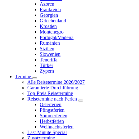
Azoren
Frankreich
Georgien
Griechenland
Kroatien
Montenegro
Portugal/Madeira
Rumänien
Sizilien
Slowenien
Teneriffa
Türkei
Zypern
Termine
Alle Reisetermine 2026/2027
Garantierte Durchführung
Top-Preis Reisetermine
Reisetermine nach Ferien
Osterferien
Pfingstferien
Sommerferien
Herbstferien
Weihnachtsferien
Last-Minute Special
Zusatztermine