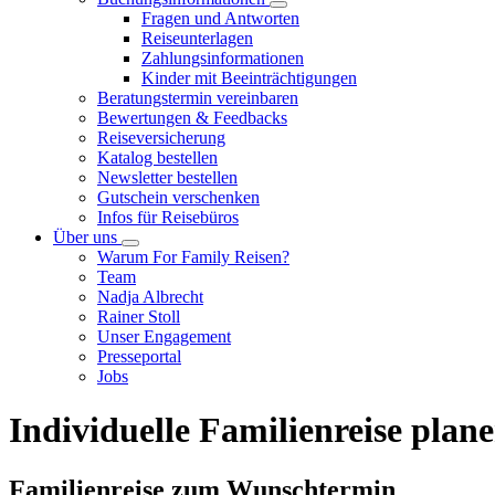
Fragen und Antworten
Reiseunterlagen
Zahlungsinformationen
Kinder mit Beeinträchtigungen
Beratungstermin vereinbaren
Bewertungen & Feedbacks
Reiseversicherung
Katalog bestellen
Newsletter bestellen
Gutschein verschenken
Infos für Reisebüros
Über uns
Warum For Family Reisen?
Team
Nadja Albrecht
Rainer Stoll
Unser Engagement
Presseportal
Jobs
Individuelle Familienreise plan
Familienreise zum Wunschtermin