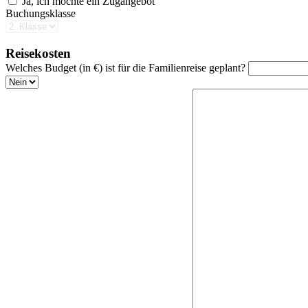
Ja, ich möchte ein Zugangebot
Buchungsklasse
Reisekosten
Welches Budget (in €) ist für die Familienreise geplant?