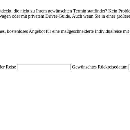
ntdeckt, die nicht zu Ihrem gewünschten Termin stattfindet? Kein Probl
wagen oder mit privatem Driver-Guide. Auch wenn Sie in einer größere
ches, kostenloses Angebot für eine maßgeschneiderte Individualreise mi
der Reise
Gewünschtes Rückreisedatum